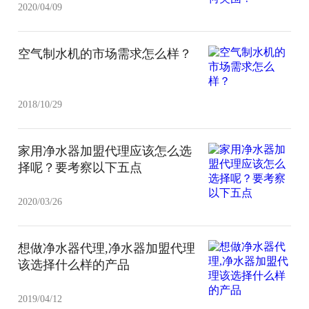
2020/04/09
空气制水机的市场需求怎么样？
2018/10/29
家用净水器加盟代理应该怎么选
择呢？要考察以下五点
2020/03/26
想做净水器代理,净水器加盟代理
该选择什么样的产品
2019/04/12