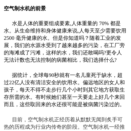
空气制水机的前景
水是人体的重要组成要素,人体重量的 70% 都是
水。从生命维持和身体健康来说,人每天至少需要饮用
2500 毫升健康的水。但是你知道吗？随着工业的发
展，我们的水源水受到了越来越多的污染，在工厂旁
的海滩成了污滩，这样的水，我们还敢喝吗?更令人
无法计数也无法控制的病菌相比，我们选择什么?
据统计，全球每90秒就有一名儿童死于缺水，超
过22亿人没有清洁安全的饮用水。偏远地区的女人和
孩子，每天不得不走步行几个小时到其它地方获取生
存所需的水。有时候她们甚至一天要走上好几个来回
而且，这些取回来的水还很可能是被病菌污染过的。
目前，空气制水机
正经历着从默默无闻到炙手可
热的历程成为行业内传奇的阶段。空气制水机一经推