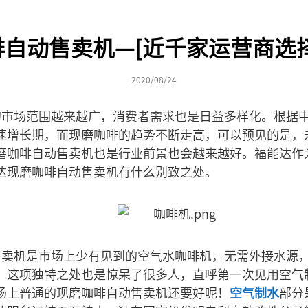
自动售卖机—[近千家运营商选
2020/08/24
的市场范围越来越广，消费者需求也是日益多样化。
根据
速增长期，而现磨咖啡的趋势不断走高，可以预见的是，
磨咖啡自动售卖机也是行业前景也会越来越好。福能达作
达现磨咖啡自动售卖机有什么别致之处。
售卖机是市场上少有见到的空气水咖啡机，无需外接水源
。这项独特之处也是惊呆了很多人，直呼第一次见用空气
场上普通的
现磨咖啡自动售卖机还要好呢！
空气制水
部分