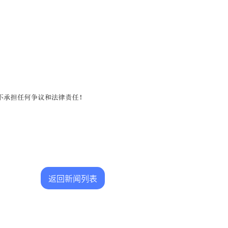
。
返回新闻列表