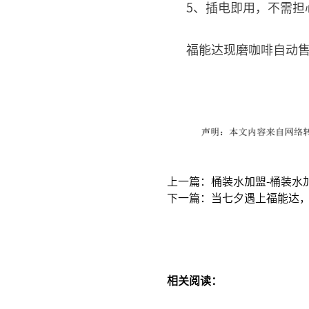
5、插电即用，不需担
福能达
现磨咖啡自动
上一篇：桶装水加盟-桶装水
下一篇：当七夕遇上福能达，
相关阅读：