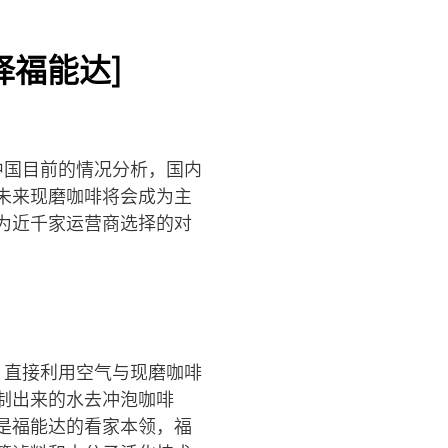
择福能达]
中国目前的情况分析，国内
未来现磨咖啡将会成为主
为近千家运营商选择的对
，直接利用空气与现磨咖啡
制出来的水去冲泡咖啡
是福能达的看家本领，福