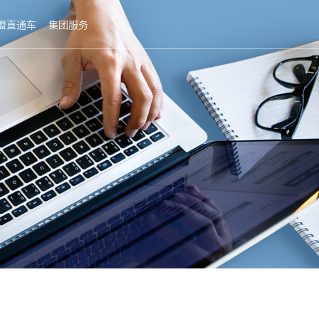
盟直通车
集团服务