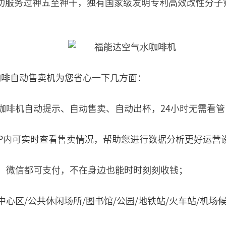
功服务过神五至神十，独有国家级发明专利高效改性分子
咖啡自动售卖机为您省心一下几方面：
咖啡机自动提示、自动售卖、自动出杯，24小时无需看管
APP内可实时查看售卖情况，帮助您进行数据分析更好运营
、微信都可支付，不在身边也能时时刻刻收钱；
中心区/公共休闲场所/图书馆/公园/地铁站/火车站/机场