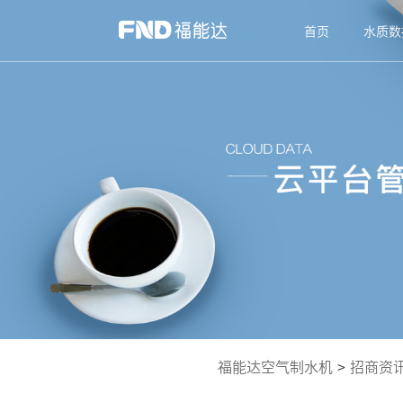
首页
水质数
福能达空气制水机
>
招商资