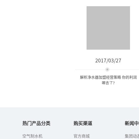
2017/03/27
解析净水器加盟经营策略 你的利润
哪去了?
解析净水器加盟经营策略 你
的利润哪去了?
热门产品分类
购买渠道
新闻中
空气制水机
官方商城
集团动
净水器利润怎么样？净水