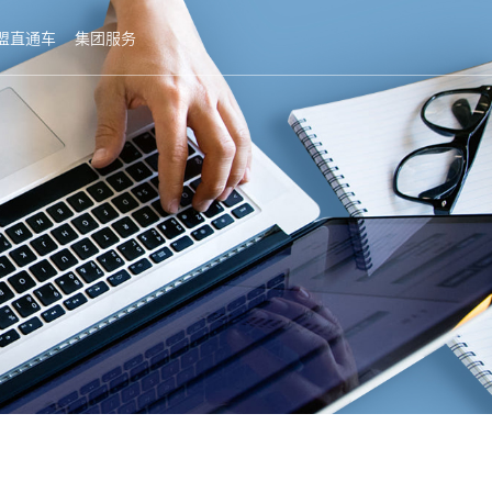
盟直通车
集团服务