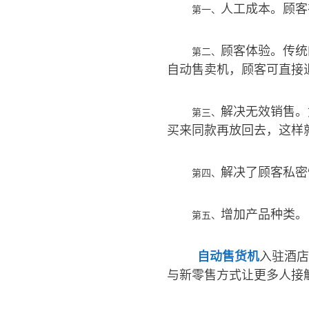
人工成本。顾客
第一、
顾客体验。传统
第二、
自动售卖机，顾客可直接
解决无效销售。
第三、
买来同款再放回去，这样
解决了顾客私密
第四、
增加产品种类。
第五、
自动售货机
入驻酒店
与新零售方式让更多人接