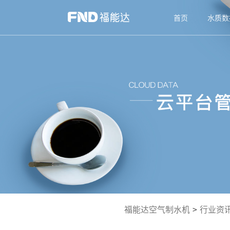
首页
水质数
福能达空气制水机
>
行业资