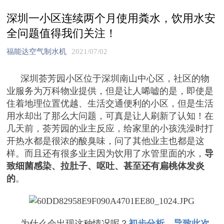
深圳一小区连续两个月使用粪水，饮用水安
全问题值得我们关注！
福能达空气制水机
2021/07/02
深圳荟芳园小区位于深圳南山中心区，社区的物
业服务为万科物业提供，但是让人唏嘘的是，即使是
住着地理位置优越、生活交通便利的小区，但是生活
用水却出了那么大问题，可真是让人刷新了认知！在
几天前，荟芳园的业主反应，给家里的小孩洗澡时打
开热水都是很浓的酸臭味，问了其他业主也都是这
样。而且还有很多业主因为饮用了水管里面的水，
导
致细菌感染、拉肚子、呕吐、甚至还有扁桃体发炎
的
。
为什么会出现这种情况呢？
初步分析，导致此次