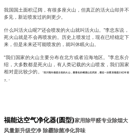
我国国土面积辽阔，有很多座火山，但真正的活火山却并不
多见，新近喷发过的则更少。
什么叫活火山呢?“还会喷发的火山就叫活火山。”李忠东说，
死火山就是不会再喷发的。历史上喷发过，现在已经稳定下
来，但是未来还可能喷发的，就叫休眠火山。
“我们国家的火山主要分布在北方或者沿海地区。”李忠东介
绍，大多数都是死火山，有人类记载的火山喷发，我们国家
相对是比较少的。
“四川境内都是古老的火山，最著名的峨眉山玄武岩，最近一次喷发都是2.5亿年前
了。”
福能达空气净化器(圆型)
家用除甲醛专业除烟大
风量新升级空净 除霾除菌净化异味