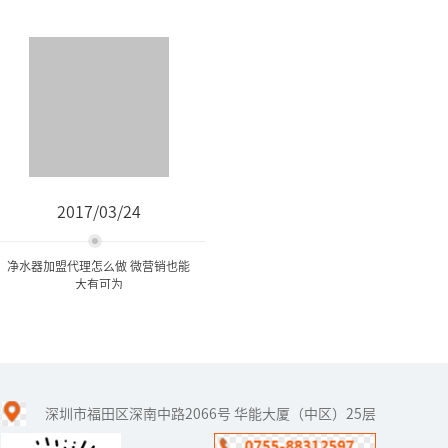
2017/03/24
净水器加盟代理怎么做 微营销也能
大有可为
净水器加盟代理怎么做 微营
销也能大有可为
深圳市福田区深南中路2066号 华能大厦（中区）25层