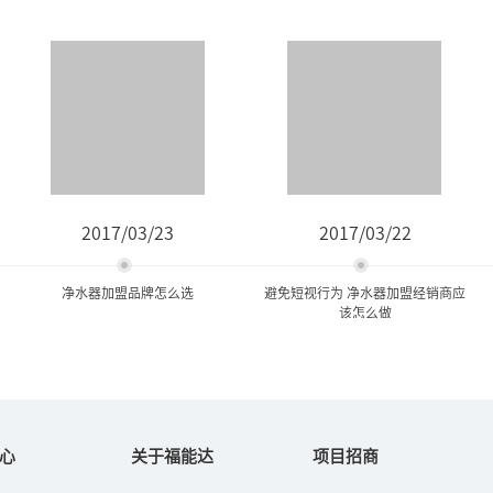
2017/03/23
2017/03/22
净水器加盟品牌怎么选
避免短视行为 净水器加盟经销商应
该怎么做
净水器加盟品牌怎么选
避免短视行为 净水器加盟经
销商应该怎么做
心
关于福能达
项目招商
在净水器行业，招商是开