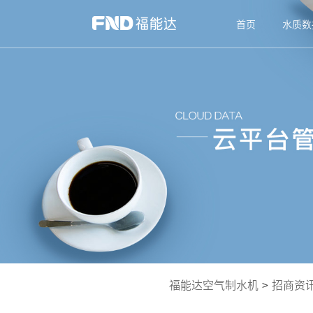
首页
水质数
福能达空气制水机
>
招商资