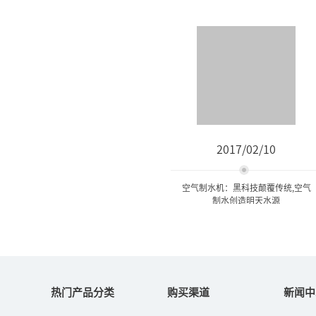
2017/02/10
空气制水机：黑科技颠覆传统,空气
制水创造明天水源
空气制水机：黑科技颠覆传
统,空气制水创造明...
热门产品分类
购买渠道
新闻中