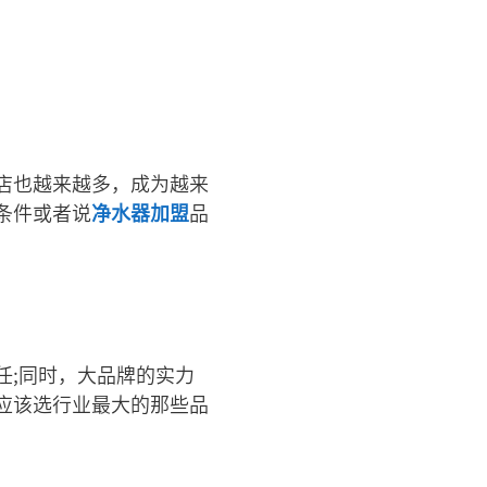
店也越来越多，成为越来
条件或者说
净水器加盟
品
任;同时，大品牌的实力
应该选行业最大的那些品