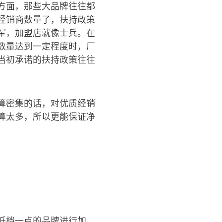
方面，那些大品牌往往都
经销商数量了，扶持政策
军，加盟店就像士兵。在
数量达到一定程度时，厂
当初承诺的扶持政策往往
算密集的话，对优质经销
算太多，所以更能保证净
低档一点的品牌进行加