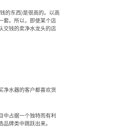
钱的东西)是很高的。以高
一套。所以，即使某个店
队交钱的卖净水龙头的店
买净水器的客户都喜欢货
目中占据一个独特而有利
选品牌类中跳跃出来。