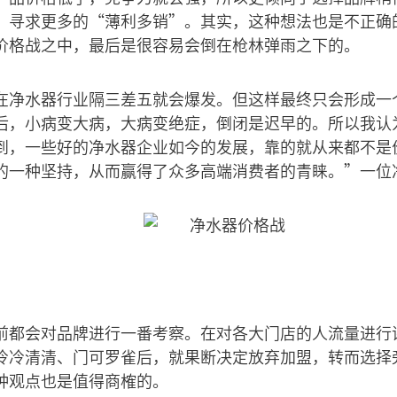
，寻求更多的“薄利多销”。其实，这种想法也是不正确
价格战之中，最后是很容易会倒在枪林弹雨之下的。
在净水器行业隔三差五就会爆发。但这样最终只会形成一
后，小病变大病，大病变绝症，倒闭是迟早的。所以我认
到，一些好的净水器企业如今的发展，靠的就从来都不是
的一种坚持，从而赢得了众多高端消费者的青睐。”一位
前都会对品牌进行一番考察。在对各大门店的人流量进行
冷冷清清、门可罗雀后，就果断决定放弃加盟，转而选择
种观点也是值得商榷的。