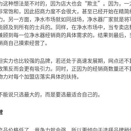
为这种想法是不对的，因为店大也会“欺主”。因为，一
非常饱和，因此招商力度不会很大，甚至已经开始在精简
力。另一方面，净水市场就如同战场，净水器厂家就是将
能顾及到所有的士兵的。同样，在净水市场中，当专卖店
兼顾到每一位净水器经销商的具体需求的。结果到最后，
销商自己摸索经营了。
但实力也比较强的品牌，若还处于高速发展期，网点还不
政策反而会更有吸引力。同时，正因为的经销商数量还不
物力对每个加盟店落实具体的扶持。
不能说只选最大的，而是要选最适合自己的。
营
产品价格低了，竞争力就会强，所以更倾向于选择品牌稍