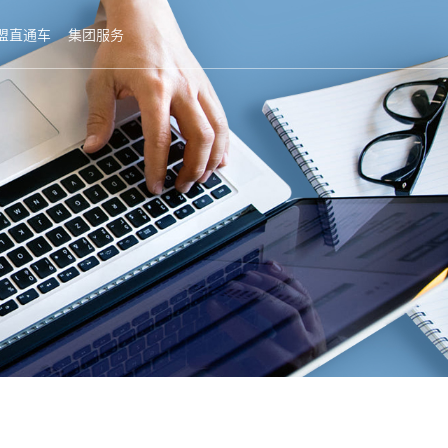
盟直通车
集团服务