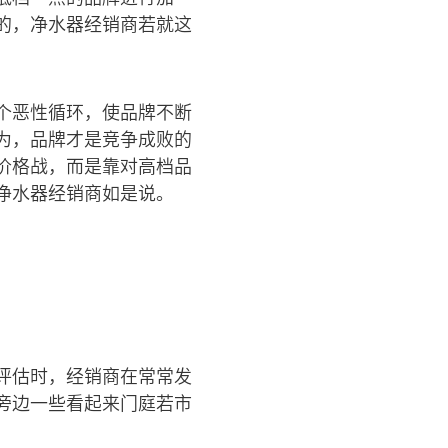
的，净水器经销商若就这
个恶性循环，使品牌不断
为，品牌才是竞争成败的
价格战，而是靠对高档品
净水器经销商如是说。
评估时，经销商在常常发
旁边一些看起来门庭若市