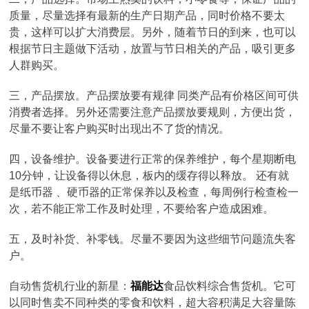
质量，尽量选择有最新的生产日期产品，同时价格不要太
贵，这样可以扩大消费层。另外，随着节日的到来，也可以
根据节日主题做下活动，放置与节日相关的产品，吸引更多
人群购买。
三，产品摆放。产品摆放要有规律 同类产品有价格区间可供
消费者选择。另外还需要注意产品摆放要规则，方便出货，
尽量不要让客户购买时出现出不了货的情况。
四，设备维护。设备要进行正常的保养维护，每个星期断电
10分钟，让设备得以休息，板内的缓存得以释放。 还有就
是纸币器 、硬币器的正常保养以及检查，每周例行检查检一
次，若不能正常工作及时处理，不要给客户造成困难。
五，及时补货、补零钱。尽量不要因为这些细节问题流失客
户。
自动售货机行业的新星：
福能达
食品饮料综合售货机。它可
以同时售卖不同种类的零食和饮料，超大容积满足大容量陈