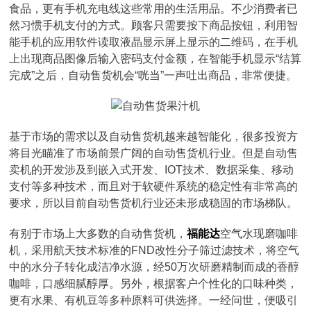
食品，更有手机充电线这些常用的生活用品。不少消费者已
然习惯手机支付的方式。顾客只需要按下商品按钮，利用智
能手机的应用软件读取液晶显示屏上显示的二维码，在手机
上出现商品图像后输入密码支付金额，在智能手机显示“结算
完成”之后，自动售货机会“咣当”一声吐出商品，非常便捷。
基于市场的需求以及自动售货机越来越智能化，很多投资方
将目光瞄准了市场前景广阔的自动售货机行业。但是自动售
卖机的开发涉及到嵌入式开发、IOT技术、数据采集、移动
支付等多种技术，而且对于软硬件系统的稳定性有非常高的
要求，所以目前自动售货机行业还未形成稳固的市场梯队。
有别于市场上大多数的自动售货机，
福能达
空气水现磨咖啡
机，采用航天技术标准的FND改性分子筛过滤技术，将空气
中的水分子转化成洁净水源，经50万次研磨精制而成的香醇
咖啡，口感细腻醇厚。另外，根据客户个性化的口味种类，
更有水果、有机豆等多种原料可供选择。一经问世，便吸引