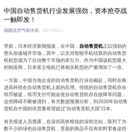
中国自动售货机行业发展强劲，资本抢夺战
一触即发！
福能达空气制水机
2017/05/11
早前，日本经济新闻报道，在中国，
自动售货机
正以强劲的
势头加速铺开市场，其中，以支持智能手机结算的自动售货
机机型成为了拉动整个市场的牵引力。作为中国该机型最大
的制造商，日本富士电机已将相关机型的产量增加了一倍。
一方面，中国当地企业的自动售货机行业在崛起，同时在推
进高科技在自动售货机上面的应用。传统的自动售货机存在
纸币被盗，纸币支付可能会使自动售货机存在故障等问题，
这些障碍不断被清扫，有关数据预测分析，到2020年自动售
货机在中国的供货量有望超过“自动售货机大国”日本。
有关报道人员透露，在深圳高铁枢纽的深圳北站，陈列了为
数不少的绿色自动售货机，里面的商品不仅有饮料零食这些