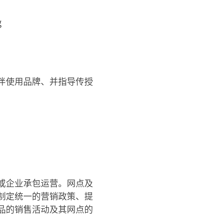
伴使用品牌、并指导传授
或企业承包运营。网点及
制定统一的营销政策、提
品的销售活动及其网点的