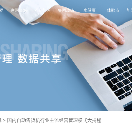
据
官网商城
招商加盟
集团动态
水健康
体验点
加
讯
>
国内自动售货机行业主流经营管理模式大揭秘