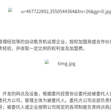
管理经验等的自动售货机运营企业，授权加盟商或合作伙
术经验，并收取一定比例的权利金及加盟费。
、开发的网点及设备，根据委托经营协议委托给被委托人
委托方公司，管理主体为被委托人。委托方公司总部负责
导；被委托人或企业按照公司规定的各项制度负责网点商