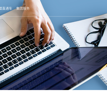
盟直通车
集团服务