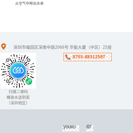
从空气中榨出水来
从空气中榨出水来
深圳市福田区深南中路2066号 华能大厦（中区）25层
石油用完了，汽车还能
跑。水用完了，人类怎么
办？——这是福能达公司在
世界水日到来之时，对人
类生存环境的思考，对健
康生活选择...
扫描二维码
桶装水送到家
（深圳地区）