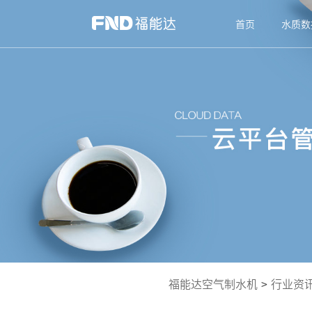
首页
水质数
福能达空气制水机
>
行业资