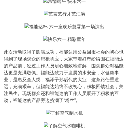
此次活动取得了圆满成功，福能达用公益回报社会的初心也
得到了现场观众的积极响应，大家带着好奇纷纷围在福能达
的产品前，经过工作人员耐心细致地讲解，围观群众对福能
达更是充满敬佩。福能达致力于发展的水安全，水健康事
业，是惠及全人类，福泽子孙后代的大业，这条路任重道
远，充满艰辛，但福能达始终不改初心，积极回馈社会，关
注民生。现场群众还和福能达的工作人员展开了积极的互
动，福能达的产品旁边挤满了“粉丝”。