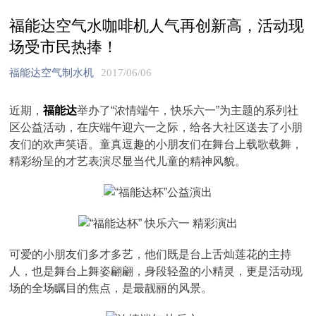
福能达空气水咖啡机人气再创新高，活动现
场受市民热捧！
福能达空气制水机
2017/06/06
近期，
福能达
举办了“浓情端午，快乐六一”为主题的系列社
区公益活动，在庆端午迎六一之际，给各大社区送去了小朋
友们的欢声笑语。童真逗趣的小朋友们在舞台上载歌载舞，
精彩纷呈的才艺表演尽显当代儿童的精神风貌。
可爱的小朋友们多才多艺，他们既是台上舌灿莲花的主持
人，也是舞台上舞姿翩翩，身段轻盈的小精灵，更是活动现
场的全场瞩目的焦点，是最靓丽的风景。