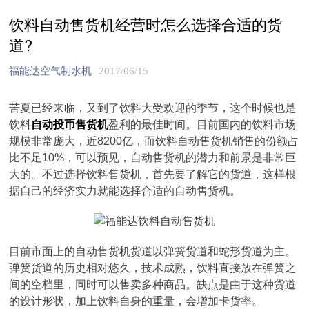
饮料自动售货机经营时怎么选择合适的货
道?
福能达空气制水机
2017/06/15
苦夏已经来临，又到了饮料大受欢迎的季节，这个时候也是
饮料
自动投币售货机
盈利的最佳时间。目前国内的饮料市场
规模非常庞大，近8200亿，而饮料自动售货机销售的份额占
比不足10%，可以预见，自动售货机的潜力和前景是非常巨
大的。不过选择饮料售货机，首先要了解它的货道，这样根
据自己的经济实力就能选择合适的自动售货机。
目前市面上的自动售货机货道以弹簧货道和蛇形货道为主。
弹簧货道的历史相对悠久，技术成熟，饮料直接放在弹簧之
间的空档里，同时可以售卖多种商品。缺点是由于这种货道
的设计形状，加上饮料自身的重量，会增加卡货率。