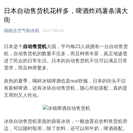
日本自动售货机花样多，啤酒炸鸡薯条满大
街
福能达空气制水机
2017/06/20
日本是个
自动售货机
大国，平均每23人就拥有一台自动售货
机，自动售货机的数量不仅多，而且种类丰富，真正地渗透
进了民众的日常生活。日本的自动售货机不仅可以满足日常
需求，而且种类繁多。
炎热的夏季，喝杯冰镇啤酒也是real舒服，日本的街头不仅
有新鲜啤酒，还有冰块自动售货机，随心所欲搭配，真的是
又周到又人性化。
冰块自动售货机里面的袋装冰块，一般放置在饮料售货机旁
边，可以随时取用，除了饮料，还可以和牛奶，啤酒搭配。