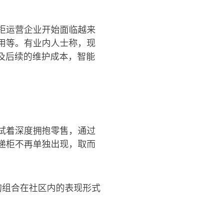
柜运营企业开始面临越来
用等。有业内人士称，现
、及后续的维护成本，智能
试着深度拥抱零售，通过
递柜不再单独出现，取而
的组合在社区内的表现形式