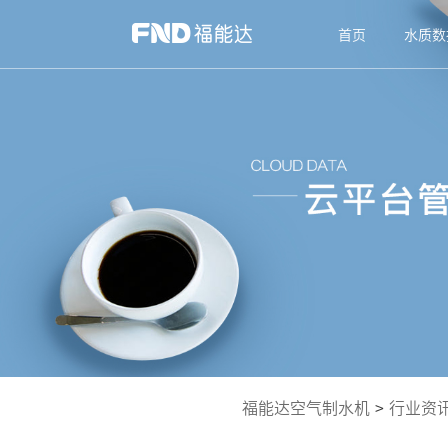
首页
水质数
福能达空气制水机
>
行业资