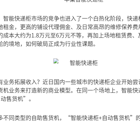
，智能快递柜市场的竞争也进入了一个白热化阶段，快递
地租金，更高的铺设代理佣金、及日常高昂的维修保养费
的成本大约为1.8万元至6万元不等，再加上场地租赁费
尬的境地，如何破局正成为行业性课题。
有业务拓展收入？近日国内一些城市的快递柜企业开始尝
货机业务来打造新的商业模型。在同一个场地上，智能快
自动售货机”。
多不同类型的自助售货机，“智能快递柜+自动售货机”