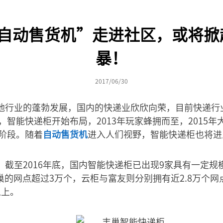
+自动售货机”走进社区，或将掀
暴！
2017/06/30
他行业的蓬勃发展，国内的快递业欣欣向荣，目前快递行
年，智能快递柜开始布局，2013年玩家蜂拥而至，2015
费阶段。随着
自动售货机
进入人们视野，智能快递柜也将进
，截至2016年底，国内智能快递柜已出现9家具有一定规
丰巢的网点超过3万个，云柜与富友则分别拥有近2.8万个
以上。