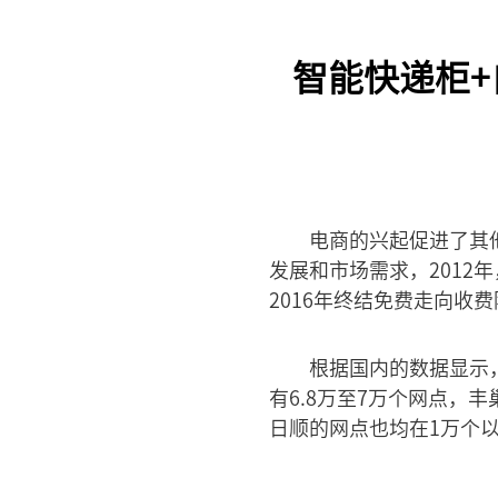
智能快递柜
电商的兴起促进了其
发展和市场需求，2012
2016年终结免费走向收
根据国内的数据显示
有6.8万至7万个网点，
日顺的网点也均在1万个