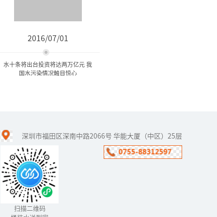
2016/07/01
水十条将出台投资将达两万亿元 我
国水污染情况触目惊心
水十条将出台投资将达两万
亿元 我国水污染情...
深圳市福田区深南中路2066号 华能大厦（中区）25层
水十条”的《水污染防治
行动计划》已经在年前获
得国务院常委会通过，有
望在下月出台。
扫描二维码