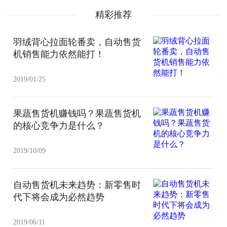
精彩推荐
羽绒背心拉面轮番卖，自动售货
机销售能力依然能打！
2019/01/25
果蔬售货机赚钱吗？果蔬售货机
的核心竞争力是什么？
2019/10/09
自动售货机未来趋势：新零售时
代下将会成为必然趋势
2019/06/11