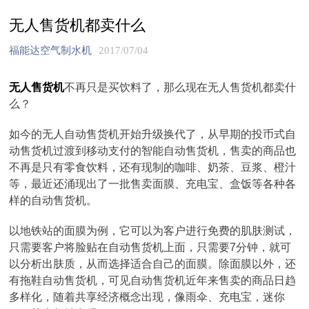
无人售货机都卖什么
福能达空气制水机
2017/07/04
无人售货机
不再只是买饮料了，那么现在无人售货机都卖什
么？
如今的无人自动售货机开始升级换代了，从早期的投币式自
动售货机过渡到移动支付的智能自动售货机，售卖的商品也
不再是只有零食饮料，还有现制的咖啡、奶茶、豆浆、橙汁
等，最近还涌现出了一批售卖面膜、充电宝、盒饭等各种各
样的自动售货机。
以地铁站的面膜为例，它可以为客户进行免费的肌肤测试，
只需要客户将脸贴在自动售货机上面，只需要7分钟，就可
以分析出肤质，从而选择适合自己的面膜。除面膜以外，还
有拖鞋自动售货机，可见自动售货机近年来售卖的商品日趋
多样化，随着共享经济概念出现，像雨伞、充电宝，迷你