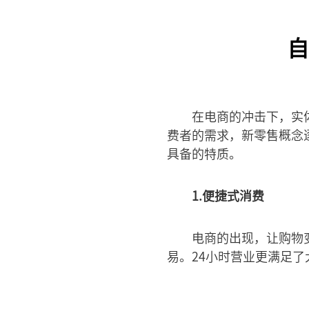
自
在电商的冲击下，实
费者的需求，新零售概念
具备的特质。
1.便捷式消费
电商的出现，让购物
易。24小时营业更满足