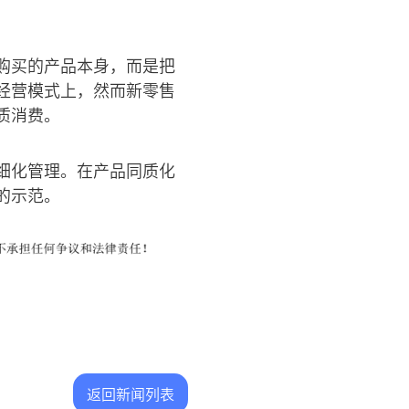
购买的产品本身，而是把
经营模式上，然而新零售
质消费。
细化管理。在产品同质化
的示范。
返回新闻列表