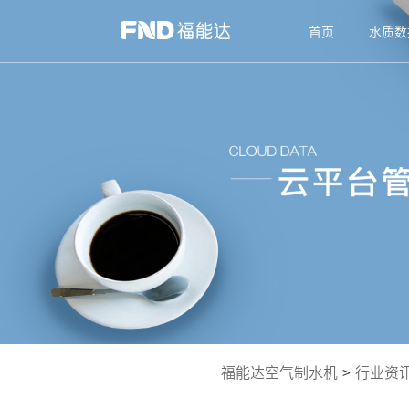
首页
水质数
福能达空气制水机
>
行业资