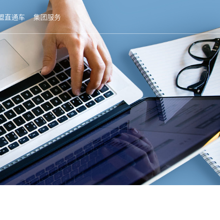
盟直通车
集团服务