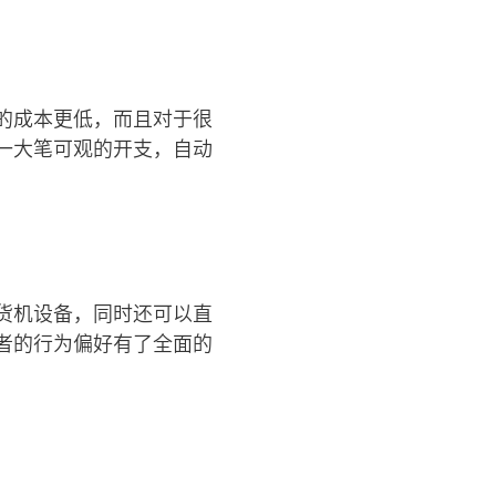
的成本更低，而且对于很
一大笔可观的开支，自动
货机设备，同时还可以直
者的行为偏好有了全面的