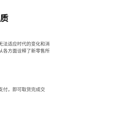
质
无法适应时代的变化和消
从各方面诠释了新零售所
支付，即可取货完成交