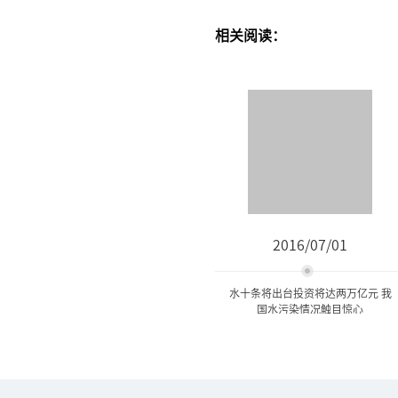
相关阅读：
2016/07/01
水十条将出台投资将达两万亿元 我
国水污染情况触目惊心
水十条将出台投资将达两万
亿元 我国水污染情...