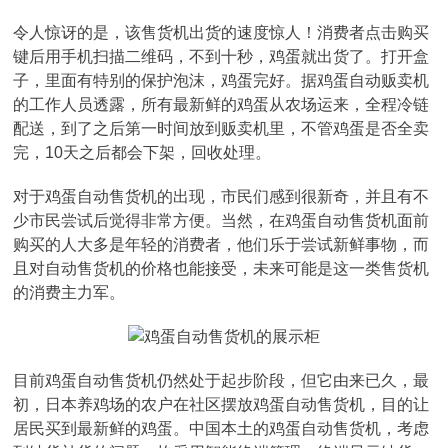
令人惊讶的是，该售货机出货的速度惊人！消费者点击购买
键后用手机扫描二维码，不到十秒，鸡蛋就出货了。打开盒
子，里面有特别的保护泡沫，鸡蛋完好。据鸡蛋自动贩卖机
的工作人员透露，所有最新鲜的鸡蛋从农场运来，全程冷链
配送，到了之后第一时间放到贩卖机里，不管鸡蛋是否全卖
完，10天之后都会下架，回收处理。
对于鸡蛋自动售货机的出现，市民们感到很新奇，并且有不
少市民尝试后觉得非常方便。当然，在鸡蛋自动售货机面前
购买的人大多是年轻的消费者，他们乐于尝试新鲜事物，而
且对自动售货机的价格也能接受，未来可能是这一类售货机
的消费主力军。
目前鸡蛋自动售货机仍然处于起步阶段，但它由来已久，最
初，日本养鸡场的农户在社区摆放鸡蛋自动售货机，目的让
居民买到最新鲜的鸡蛋。中国本土的鸡蛋自动售货机，考虑