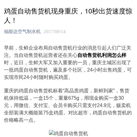
鸡蛋自动售货机现身重庆，10秒出货速度惊
人！
福能达空气制水机
2017/08/14
早前，生鲜企业布局自动售货机行业的消息引起人们广泛关
注。当自动售货机运营者还在关心
自动售货机利润怎么样
时，近日，生鲜大军又加入重要的一员，重庆主城区出现了
一批鸡蛋自动售货机，遍及多个社区，24小时出售鸡蛋，可
实现市民24小时随时购买鸡蛋。
重庆的鸡蛋自动售货机标着“高品质鸡蛋，新鲜到家”，售货
机保持低温，一盒15个，重量675g，用现金购买一盒30
元，用微信、支付宝、会员卡购买只需支付24.9元，贩卖机
全部装满大概能装75盒鸡蛋。对比超市，鸡蛋自动售货机的
价格略高一点。