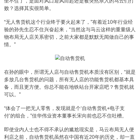
坐不住了，是面对风口迎风而起还是被突然杀入的马云们打
败？选择其实很简单。
“无人售货机这个行业终于要火起来了，”有着近10年行业经
验的孙先生忍不住兴奋起来，“当然这与马云这样的重量级人
物布局无人店关系密切，之前大家都是默默无闻做自己的事
情。”
在孙的眼中，所谓无人店与自动售货机本质没有区别，“就是
多放几台售货机的问题，所有无人店的功能售货机都基本具
备，而且更方便。你总不能在地铁站台开家店吧？售货机就
可以。”
“体会了一把无人零售，发现就是个‘自动售货机+电子支
付’的组合，”佳华伟业资本董事长宋向前也忍不住吐槽。
即使业内人士也不得不承认的尴尬现实是，马云布局无人便
利店之前，自动售货机虽然在中国有近20年的历史，却一直