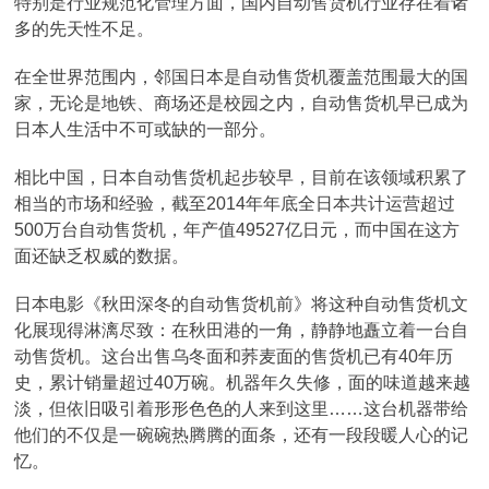
特别是行业规范化管理方面，国内自动售货机行业存在着诸
多的先天性不足。
在全世界范围内，邻国日本是自动售货机覆盖范围最大的国
家，无论是地铁、商场还是校园之内，自动售货机早已成为
日本人生活中不可或缺的一部分。
相比中国，日本自动售货机起步较早，目前在该领域积累了
相当的市场和经验，截至2014年年底全日本共计运营超过
500万台自动售货机，年产值49527亿日元，而中国在这方
面还缺乏权威的数据。
日本电影《秋田深冬的自动售货机前》将这种自动售货机文
化展现得淋漓尽致：在秋田港的一角，静静地矗立着一台自
动售货机。这台出售乌冬面和荞麦面的售货机已有40年历
史，累计销量超过40万碗。机器年久失修，面的味道越来越
淡，但依旧吸引着形形色色的人来到这里……这台机器带给
他们的不仅是一碗碗热腾腾的面条，还有一段段暖人心的记
忆。