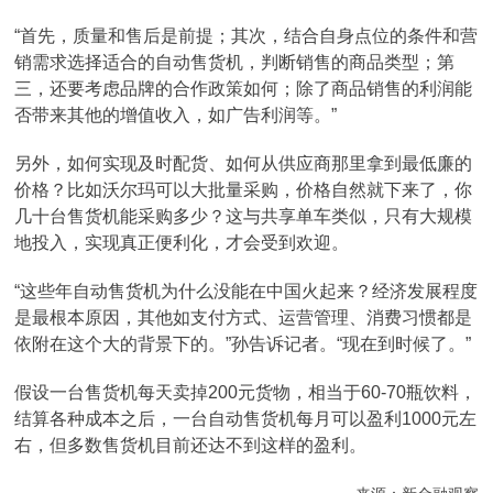
“首先，质量和售后是前提；其次，结合自身点位的条件和营
销需求选择适合的自动售货机，判断销售的商品类型；第
三，还要考虑品牌的合作政策如何；除了商品销售的利润能
否带来其他的增值收入，如广告利润等。”
另外，如何实现及时配货、如何从供应商那里拿到最低廉的
价格？比如沃尔玛可以大批量采购，价格自然就下来了，你
几十台售货机能采购多少？这与共享单车类似，只有大规模
地投入，实现真正便利化，才会受到欢迎。
“这些年自动售货机为什么没能在中国火起来？经济发展程度
是最根本原因，其他如支付方式、运营管理、消费习惯都是
依附在这个大的背景下的。”孙告诉记者。“现在到时候了。”
假设一台售货机每天卖掉200元货物，相当于60-70瓶饮料，
结算各种成本之后，一台自动售货机每月可以盈利1000元左
右，但多数售货机目前还达不到这样的盈利。