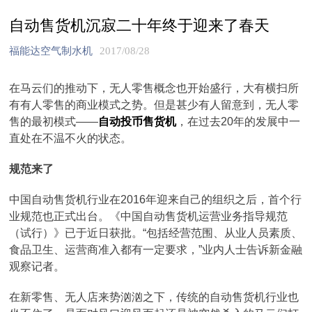
自动售货机沉寂二十年终于迎来了春天
福能达空气制水机
2017/08/28
在马云们的推动下，无人零售概念也开始盛行，大有横扫所
有有人零售的商业模式之势。但是甚少有人留意到，无人零
售的最初模式——
自动投币售货机
，在过去20年的发展中一
直处在不温不火的状态。
规范来了
中国自动售货机行业在2016年迎来自己的组织之后，首个行
业规范也正式出台。《中国自动售货机运营业务指导规范
（试行）》已于近日获批。“包括经营范围、从业人员素质、
食品卫生、运营商准入都有一定要求，”业内人士告诉新金融
观察记者。
在新零售、无人店来势汹汹之下，传统的自动售货机行业也