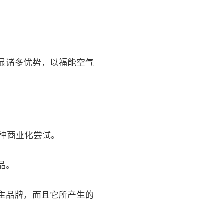
显诸多优势，以福能空气
种商业化尝试。
品。
主品牌，而且它所产生的