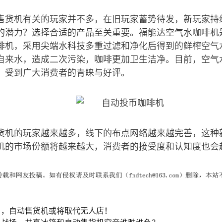
售货机有关的玩家并不多，在旧玩家蓄势待发，新玩家持
的潜力？选择合适的产品至关重要。福能达空气水咖啡机
啡机，采用尖端水科技多重过滤和净化后得到的鲜榨空气
自来水，造成二次污染，咖啡更加卫生洁净。目前，空气
，受到广大消费者的青睐与好评。
货机的玩家越来越多，线下的布点网络越来越完善，这种
机的市场份额将越来越大，消费者的接受度和认知度也会
口，自动售货机或将取代无人店！
售战场，共享冰箱和自动售货机究竟谁胜谁负？