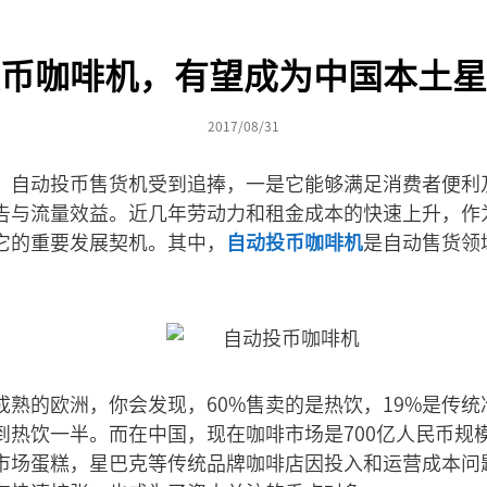
币咖啡机，有望成为中国本土星
2017/08/31
，自动投币售货机受到追捧，一是它能够满足消费者便利
告与流量效益。近几年劳动力和租金成本的快速上升，作
它的重要发展契机。其中，
自动投币咖啡机
是自动售货领
熟的欧洲，你会发现，60%售卖的是热饮，19%是传统
热饮一半。而在中国，现在咖啡市场是700亿人民币规模
市场蛋糕，星巴克等传统品牌咖啡店因投入和运营成本问