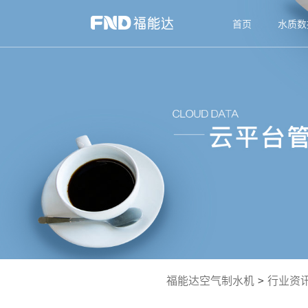
首页
水质数
福能达空气制水机
>
行业资