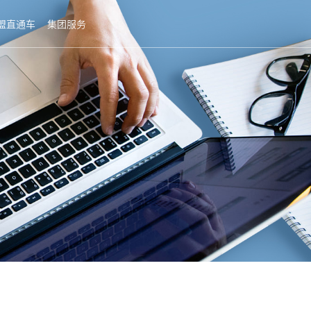
盟直通车
集团服务