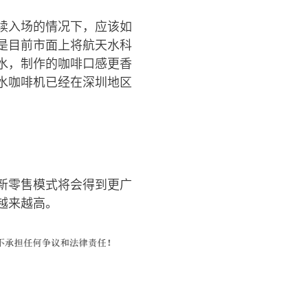
续入场的情况下，应该如
是目前市面上将航天水科
水，制作的咖啡口感更香
水咖啡机已经在深圳地区
新零售模式将会得到更广
越来越高。