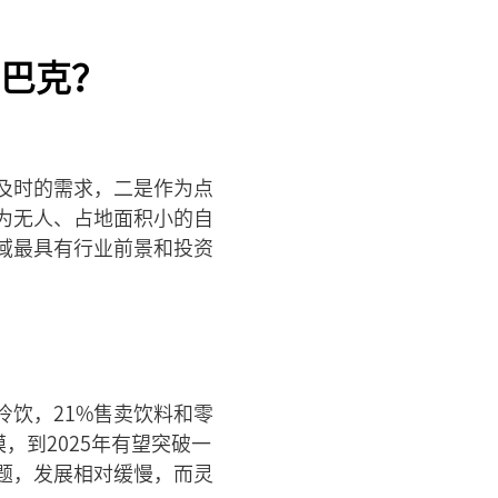
巴克？
及时的需求，二是作为点
为无人、占地面积小的自
域最具有行业前景和投资
冷饮，21%售卖饮料和零
，到2025年有望突破一
题，发展相对缓慢，而灵