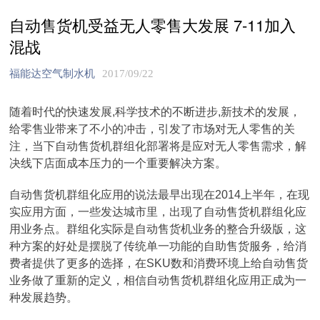
自动售货机受益无人零售大发展 7-11加入
混战
福能达空气制水机
2017/09/22
随着时代的快速发展,科学技术的不断进步,新技术的发展，
给零售业带来了不小的冲击，引发了市场对无人零售的关
注，当下自动售货机群组化部署将是应对无人零售需求，解
决线下店面成本压力的一个重要解决方案。
自动售货机群组化应用的说法最早出现在2014上半年，在现
实应用方面，一些发达城市里，出现了自动售货机群组化应
用业务点。群组化实际是自动售货机业务的整合升级版，这
种方案的好处是摆脱了传统单一功能的自助售货服务，给消
费者提供了更多的选择，在SKU数和消费环境上给自动售货
业务做了重新的定义，相信自动售货机群组化应用正成为一
种发展趋势。