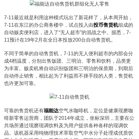
7-11最近就是利用这种模式玩出了新花样了，从本周开始，
7-11在东江的办公商务楼中，试点投入由
投币售货机
组成的
自动贩卖便利店，进入了“无人超市”的混战之中。据悉，7-
11预计在19年2月在全日本投放200台自动售货机。
不同于简单的自动售货机，7-11的无人便利超市的内部会分
成4档温度，分别出售饭团、三明治、零售和饮料，品类更
为丰富。贩卖机将自动识别饭团和三明治的保质期，到期后
自动停止销售，相比起为了利益而不择手段的人类，售货机
也许更加可靠。
可靠的售货机还有
福能达
空气水咖啡机，定位是健康现磨咖
啡新零售运营商，团队于2014年成立，坐标深圳，主要在公
共场所通过现磨现调饮料及为用户提供各种各样的现调饮
品。该机器采用纯物理技术萃取空气中水分子处理成优质饮