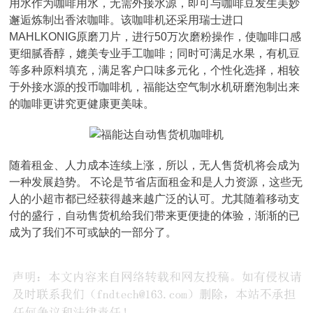
用水作为咖啡用水，无需外接水源，即可与咖啡豆发生美妙
邂逅炼制出香浓咖啡。该咖啡机还采用瑞士进口
MAHLKONIG原磨刀片，进行50万次磨粉操作，使咖啡口感
更细腻香醇，媲美专业手工咖啡；同时可满足水果，有机豆
等多种原料填充，满足客户口味多元化，个性化选择，相较
于外接水源的投币咖啡机，福能达空气制水机研磨泡制出来
的咖啡更讲究更健康更美味。
随着租金、人力成本连续上涨，所以，无人售货机将会成为
一种发展趋势。 不论是节省店面租金和是人力资源，这些无
人的小超市都已经获得越来越广泛的认可。尤其随着移动支
付的盛行，自动售货机给我们带来更便捷的体验，渐渐的已
成为了我们不可或缺的一部分了。