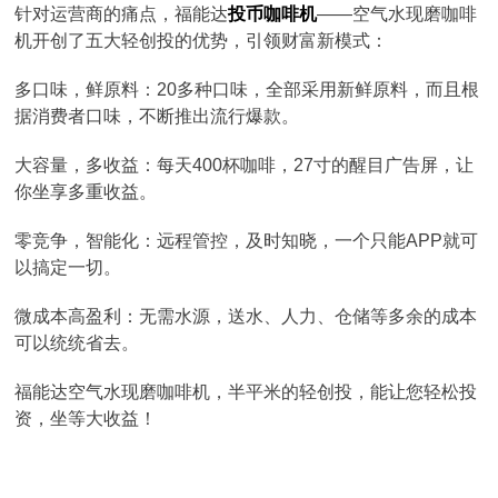
针对运营商的痛点，福能达
投币咖啡机
——空气水现磨咖啡
机开创了五大轻创投的优势，引领财富新模式：
多口味，鲜原料：20多种口味，全部采用新鲜原料，而且根
据消费者口味，不断推出流行爆款。
大容量，多收益：每天400杯咖啡，27寸的醒目广告屏，让
你坐享多重收益。
零竞争，智能化：远程管控，及时知晓，一个只能APP就可
以搞定一切。
微成本高盈利：无需水源，送水、人力、仓储等多余的成本
可以统统省去。
福能达空气水现磨咖啡机，半平米的轻创投，能让您轻松投
资，坐等大收益！