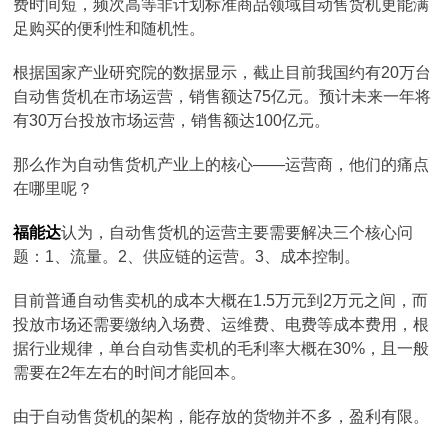
费时间短，频次高等非计划标准商品领域自动售货机更能满
足购买的便利性和随机性。
根据国家产业研究院的数据显示，截止目前我国约有20万台
自动售货机在市场运营，销售额达75亿元。预计未来一年将
有30万台投放市场运营，销售额达100亿元。
那么作为自动售货机产业上的核心——运营商，他们的痛点
在哪里呢？
福能达
认为，自动售货机的运营主要需要解决三个核心问
题：1、流量。2、供应链的运营。3、成本控制。
目前普通自动售卖机的成本大概在1.5万元到2万元之间，而
投放市场还需要缴纳入场费、运维费、电费等成本费用，根
据行业规律，单台自动售卖机的毛利率大概在30%，且一般
需要在2年左右的时间才能回本。
由于自动售货机的架构，能存放的货物并不多，盈利有限。