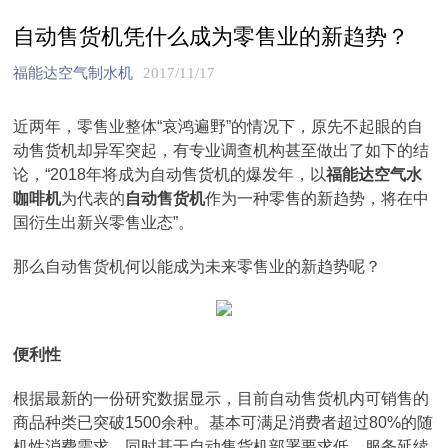
自动售货机凭什么成为零售业的新趋势？
福能达空气制水机
2017/11/17
近两年，零售业整体“哀鸿遍野”的情况下，原先不起眼的自
动售货机却异军突起，有专业调查机构甚至做出了如下的结
论，“2018年将成为自动售货机的爆发年，以
福能达空气水
咖啡机
为代表的
自动售货机
作为一种零售的新趋势，将在中
国衍生出新兴零售业态”。
那么自动售货机何以能成为未来零售业的新趋势呢？
便利性
根据最新的一份研究数据显示，目前自动售货机内可销售的
商品种类已突破1500余种。基本可满足消费者超过80%的随
机性消费需求。同时基于自动售货机部署要求低，服务延续