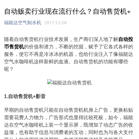
自动贩卖行业现在流行什么？自动售货机+
福能达空气制水机
2017/11/28
随着自动售货机行业技术发展，生产商们深入地了解
自动投
币售货机
的价值和潜力，不断的挖掘，赋予了它各式各样的
服务，使它不再是冷冰冰的机器，也给行业注入了像福能达
空气水咖啡机这样新鲜的血液。自动售货机的功能有哪些
呢？
1.自动售货机+影音
早期的自动售货机只能在自动售货机机身上广告，更换粘贴
需要花费人力物力，广告形式也显得比较死板，如今，福能
达在空气水咖啡机上装一个显示屏，既增加了动态广告的收
益项，也有助于信息与消费者的互动；同时也为与各大支付