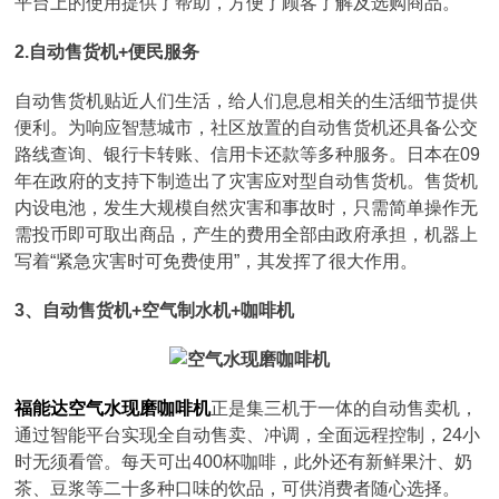
平台上的使用提供了帮助，方便了顾客了解及选购商品。
2.自动售货机+便民服务
自动售货机贴近人们生活，给人们息息相关的生活细节提供
便利。为响应智慧城市，社区放置的自动售货机还具备公交
路线查询、银行卡转账、信用卡还款等多种服务。日本在09
年在政府的支持下制造出了灾害应对型自动售货机。售货机
内设电池，发生大规模自然灾害和事故时，只需简单操作无
需投币即可取出商品，产生的费用全部由政府承担，机器上
写着“紧急灾害时可免费使用”，其发挥了很大作用。
3、自动售货机+空气制水机+咖啡机
福能达空气水现磨咖啡机
正是集三机于一体的自动售卖机，
通过智能平台实现全自动售卖、冲调，全面远程控制，24小
时无须看管。每天可出400杯咖啡，此外还有新鲜果汁、奶
茶、豆浆等二十多种口味的饮品，可供消费者随心选择。