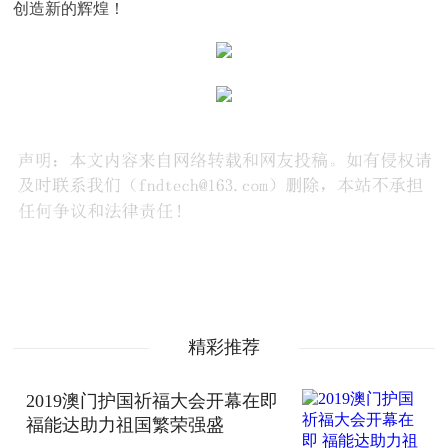
创造新的辉煌！
精彩推荐
2019澳门护国祈福大会开幕在即
福能达助力祖国繁荣强盛