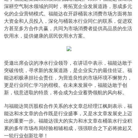
深耕空气制水领域的同时，将拓宽企业发展道路，形成多元
化的企业营销模式。福能达在开辟桶装水消费市场方面将加
大资金和人员投入，深化与桶装水行业同仁的联系，促进双
方甚至多方合作共赢，共同为市场消费者提供高品质的生活
饮用水，提供健康的居民饮用水方案。
受邀出席会议的净水行业领导，在讲话中表示，福能达敢于
突破传统，寻求新的发展道路，是企业实力的最佳佐证。福
能达积极承担社会责任，为营造良性的市场环境不懈努力，
更是行业同仁学习的楷模。在未来发展中，福能达敢于创
新，锐意进取的特质，将会成为企业蓄势领航的风向标。
与福能达简历股权合作关系的水文章总经理江枫则表示，福
能达和水文章的合作既是行业盛事，又是水文章发展史上迈
出的重要一步。福能达强大的实力和水文章在桶装水行业积
累的多年市场布局经验相辅相成，强强联合之下必将掀起又
一轮行业创新壮举！