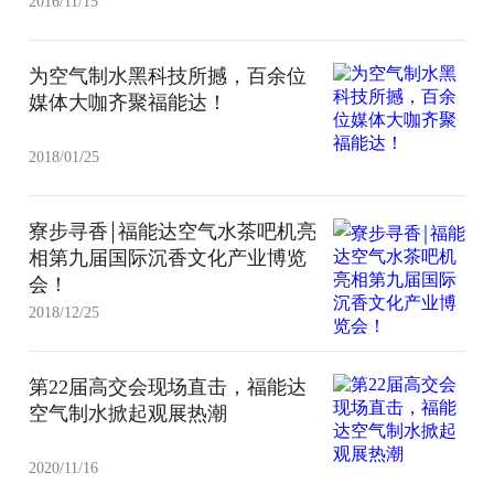
2016/11/15
为空气制水黑科技所撼，百余位
媒体大咖齐聚福能达！
2018/01/25
寮步寻香￨福能达空气水茶吧机亮
相第九届国际沉香文化产业博览
会！
2018/12/25
第22届高交会现场直击，福能达
空气制水掀起观展热潮
2020/11/16