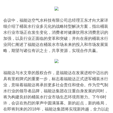
会议中，福能达空气水科技有限公司总经理王东才向大家详
细介绍了桶装水行业多元化的战略转型解决方案，指出桶装
水行业市场正在发生变化，消费者对健康饮用水消费意识的
加强，以及行业正面临的变革和突破；并向在座的桶装水行
业同仁阐述了福能达在桶装水市场未来的投入和市场发展策
略，期望与诸位有识之士，共享资源，实现合作共赢。
福能达与水文章的股权合作，是福能达在发展进程中迈出的
具有里程牌式的重要一步，标志着福能达正式进军桶装水行
业，意味着福能达将承担更多社会责任和使命。作为空气制
水行业的领导者品牌，福能达集团在注重自身发展的同时，
将为构建良好的桶装水行业市场生态环境而努力。下午6时
许，会议在热烈的掌声中圆满落幕。新的起点，新的格局，
在即将到来的2018年，福能达集团将实现新跨越，全力以赴