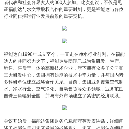
者代表和社会各界友人约300人参加。此次会议，不仅是见
证福能达与水文章股权合作的重要时刻，更是福能达与各位
行业同仁探讨行业发展前景的重要契机。
福能达自1998年成立至今，一直走在净水行业前列。在福能
达人的共同努力之下，福能达集团现已成为集研发、生产、
销售、售后于一体的高新技术企业，旗下拥有众多子公司和
三大研发中心，集团拥有雄厚的技术中坚力量，并与国内诸
多科研单位建立战略合作关系。目前，集团业务覆盖空气制
水、净水行业、空气净化、自动售货等众多领域，业务范围
自珠三角辐射全国，并与海外市场建立了紧密的经济联系。
会议开始后，福能达集团财务总裁邴守英发表讲话，详细阐
述了福能达集团未来发展的战略规划。未来，福能达在继续