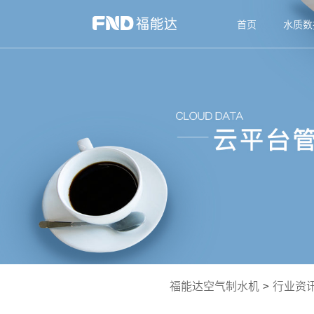
首页
水质数
福能达空气制水机
>
行业资