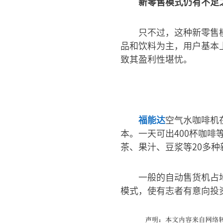
新零售模式仍有不足
只不过，这种新零售
品和饮料为主，用户基本
致其盈利性堪忧。
福能达
空气水咖啡机
本。一天可出400杯咖
茶、果汁、豆浆等20多种
一般的自动售货机占
模式，使有志者有意向投