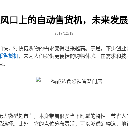
风口上的自动售货机，未来发展
2017/12/19
加快，对快捷购物的需求变得越来越高。于是，不少创业
币售货机
，来为人们提供更便捷的购物体验。在需求和技
速。
无人微型超市”，本身带着很多当下时髦的特性：节省人
品选择。此外，它的点位分布灵活，可以渗透到楼道、地