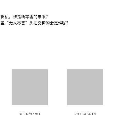
售货机，谁是新零售的未来？
稳坐“无人零售”头把交椅的会是谁呢？
2016/07/01
2016/09/14