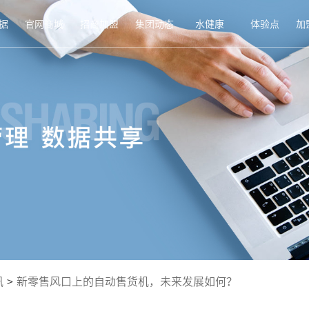
据
官网商城
招商加盟
集团动态
水健康
体验点
加
讯
>
新零售风口上的自动售货机，未来发展如何？