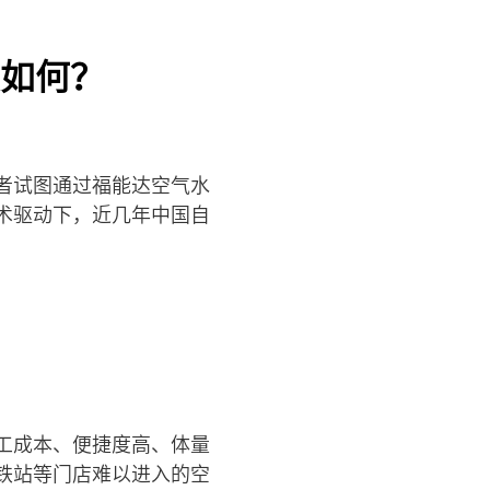
如何？
者试图通过福能达空气水
术驱动下，近几年中国自
工成本、便捷度高、体量
铁站等门店难以进入的空