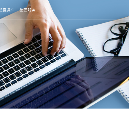
盟直通车
集团服务