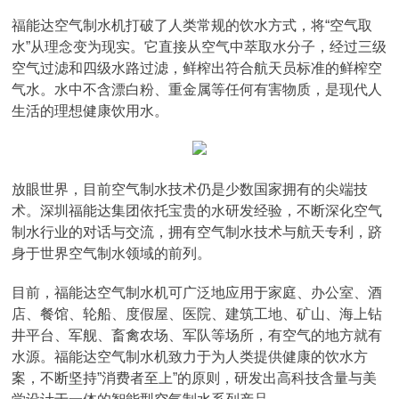
福能达空气制水机打破了人类常规的饮水方式，将“空气取
水”从理念变为现实。它直接从空气中萃取水分子，经过三级
空气过滤和四级水路过滤，鲜榨出符合航天员标准的鲜榨空
气水。水中不含漂白粉、重金属等任何有害物质，是现代人
生活的理想健康饮用水。
放眼世界，目前空气制水技术仍是少数国家拥有的尖端技
术。深圳福能达集团依托宝贵的水研发经验，不断深化空气
制水行业的对话与交流，拥有空气制水技术与航天专利，跻
身于世界空气制水领域的前列。
目前，福能达空气制水机可广泛地应用于家庭、办公室、酒
店、餐馆、轮船、度假屋、医院、建筑工地、矿山、海上钻
井平台、军舰、畜禽农场、军队等场所，有空气的地方就有
水源。福能达空气制水机致力于为人类提供健康的饮水方
案，不断坚持”消费者至上”的原则，研发出高科技含量与美