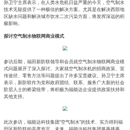
孙卫宁主席表示，在人类水危机日益严重的今天，空气制水
技术无疑提供了一种极佳的解决方案。尤其是在解决西部地
区缺水问题和解决城市饮水二次污染方面，将发挥深远的积
极影响。
探讨空气制水物联网商业模式
参访后期，福田新阶联领导和会员就空气制水物联网商业模
式问题展开了深入探讨。大家就空气制水机的招商政策、宣
传途径、零售方法等问题提出了许多宝贵建议。孙卫宁主席
表示，新阶联作为党和政府团结、联系、服务广大新的社会
阶层人士的桥梁纽带，将积极为福能达企业提供政策扶持和
其他支持。
此次参访，福能达科技集团“空气制水”的技术、实力得到福
田区新阶联的高度肯定。未来，福能达科技集团将再接再