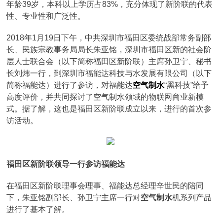
年龄39岁，本科以上学历占83%，充分体现了新阶联的代表
性、专业性和广泛性。
2018年1月19日下午，中共深圳市福田区委统战部常务副部
长、民族宗教事务局局长朱亚铭，深圳市福田区新的社会阶
层人士联合会（以下简称福田区新阶联）主席孙卫宁、秘书
长刘炜一行，到深圳市福能达科技与水发展有限公司（以下
简称福能达）进行了参访，对福能达
空气制水
“黑科技”给予
高度评价，并共同探讨了空气制水领域的物联网商业新模
式。据了解，这也是福田区新阶联成立以来，进行的首次参
访活动。
福田区新阶联领导一行参访福能达
在福田区新阶联理事会理事、福能达总经理辛世民的陪同
下，朱亚铭副部长、孙卫宁主席一行对
空气制水
机系列产品
进行了基本了解。