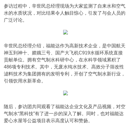
参访过程中，辛世民总经理现场为大家监测了自来水和空气
水的水质状况，对比结果令人触目惊心，引发了与会人员的
广泛讨论。
辛世民总经理介绍，福能达作为高新技术企业，是中国航天
神五到神十、嫦娥三号、国产大飞机C919水循环系统直接
贡献单位。拥有空气制水科研中心，在水科学领域累积了
486项专利技术。其中，无废水纯水技术、高效分子筛改性
滤料技术为集团拥有的发明专利，开创了空气制水新行业，
引领饮用水新革命。
随后，参访团共同观看了福能达企业文化及产品视频，对空
气制水“黑科技”有了进一步的深入了解。同时，也对福能达
爱心水屋等公益项目表示高度认可和赞扬。