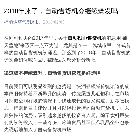
2018年来了，自动售货机会继续爆发吗
福能达空气制水机
2018/02/05
在刚刚过去的2017年里，关于
自动投币售货机
的消息用“铺
天盖地”来形容一点不为过，尤其是在一二线城市里，各式各
样的自动售货机纷纷涌现。那么到了2018年，自动售货机的
势头会如何呢？且听福能达为您分析分析吧！
渠道成本持续攀升，自动售货机依然是好选择
目前我们可以明显看到的趋势是，快消品领域传统渠道的成
本依旧保持着不断攀升的态势，传统渠道几近饱和，在市场
可挖掘空间有限的情况下，快速成长的新兴渠道、新零售模
式，特别是自主建设并且可以轻松管控的自动售货机，正以
其独特的优势，吸引越来越多的投资者入局。除了饮料巨头
们的纷纷投入，一些冷冻、冷鲜食品甚至低温乳品企业也争
先恐后地加入了自动售货机市场。