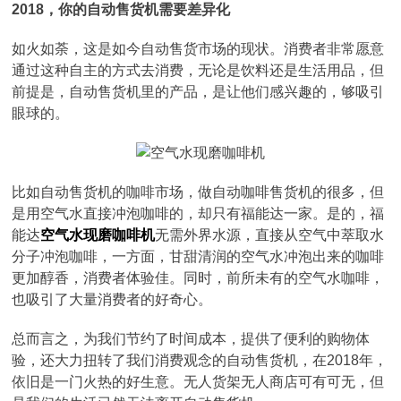
2018，你的自动售货机需要差异化
如火如荼，这是如今自动售货市场的现状。消费者非常愿意
通过这种自主的方式去消费，无论是饮料还是生活用品，但
前提是，自动售货机里的产品，是让他们感兴趣的，够吸引
眼球的。
比如自动售货机的咖啡市场，做自动咖啡售货机的很多，但
是用空气水直接冲泡咖啡的，却只有福能达一家。是的，福
能达
空气水现磨咖啡机
无需外界水源，直接从空气中萃取水
分子冲泡咖啡，一方面，甘甜清润的空气水冲泡出来的咖啡
更加醇香，消费者体验佳。同时，前所未有的空气水咖啡，
也吸引了大量消费者的好奇心。
总而言之，为我们节约了时间成本，提供了便利的购物体
验，还大力扭转了我们消费观念的自动售货机，在2018年，
依旧是一门火热的好生意。无人货架无人商店可有可无，但