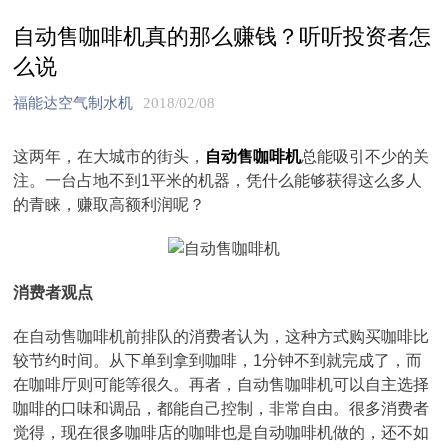
自动售咖啡机真的那么赚钱？听听投资者怎
么说
福能达空气制水机
2018/02/08
这两年，在大城市的街头，
自动售咖啡机
总能吸引不少的关
注。一台占地不到1平米的机器，凭什么能够获得这么多人
的青睐，赚取高额利润呢？
消费者观点
在自动售咖啡机前排队的消费者认为，这种方式购买咖啡比
较节约时间。从下单到拿到咖啡，1分钟不到就完成了，而
在咖啡厅则可能等很久。再者，自动售咖啡机可以自主选择
咖啡的口味和调品，都能自己控制，非常自由。很多消费者
觉得，现在很多咖啡店的咖啡也是自动咖啡机做的，还不如