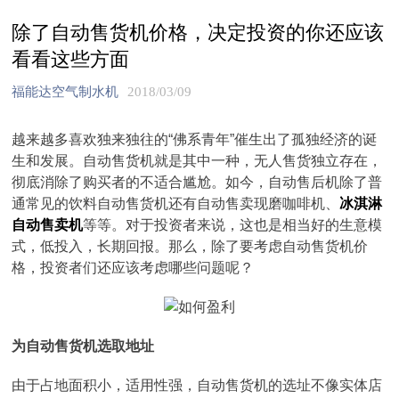
除了自动售货机价格，决定投资的你还应该
看看这些方面
福能达空气制水机
2018/03/09
越来越多喜欢独来独往的“佛系青年”催生出了孤独经济的诞
生和发展。自动售货机就是其中一种，无人售货独立存在，
彻底消除了购买者的不适合尴尬。如今，自动售后机除了普
通常见的饮料自动售货机还有自动售卖现磨咖啡机、
冰淇淋
自动售卖机
等等。对于投资者来说，这也是相当好的生意模
式，低投入，长期回报。那么，除了要考虑自动售货机价
格，投资者们还应该考虑哪些问题呢？
为自动售货机选取地址
由于占地面积小，适用性强，自动售货机的选址不像实体店