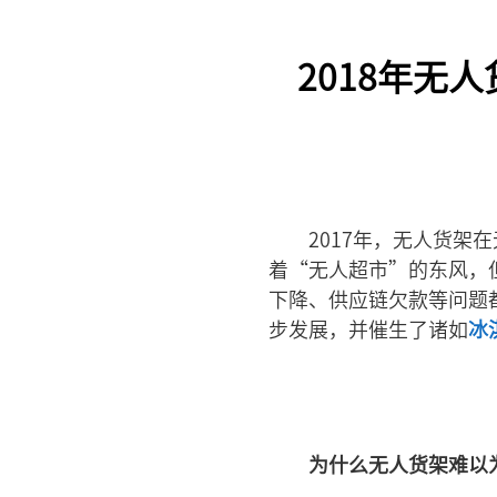
2018年无
2017年，无人货
着“无人超市”的东风，
下降、供应链欠款等问题
步发展，并催生了诸如
冰
为什么无人货架难以