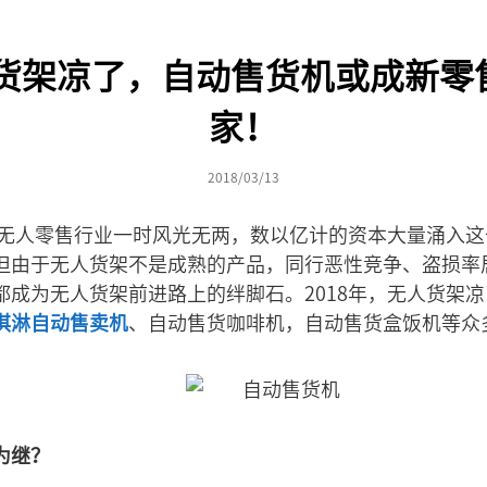
人货架凉了，自动售货机或成新
家！
2018/03/13
架在无人零售行业一时风光无两，数以亿计的资本大量涌入
但由于无人货架不是成熟的产品，同行恶性竞争、盗损率
都成为无人货架前进路上的绊脚石。2018年，无人货架
淇淋自动售卖机
、自动售货咖啡机，自动售货盒饭机等众
为继？