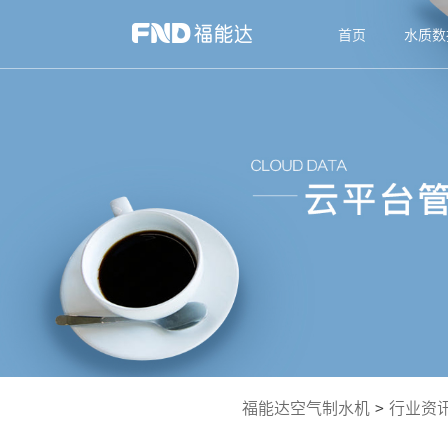
首页
水质数
福能达空气制水机
>
行业资