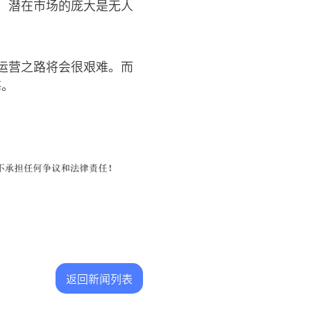
，潜在市场的庞大是无人
运营之路将会很艰难。而
海。
返回新闻列表