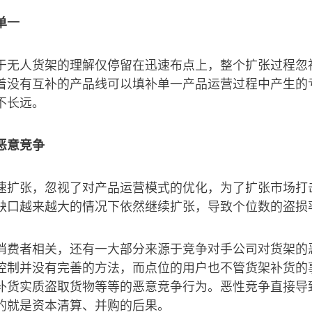
单一
于无人货架的理解仅停留在迅速布点上，整个扩张过程忽
着没有互补的产品线可以填补单一产品运营过程中产生的
不长远。
恶意竞争
速扩张，忽视了对产品运营模式的优化，为了扩张市场打
缺口越来越大的情况下依然继续扩张，导致个位数的盗损
消费者相关，还有一大部分来源于竞争对手公司对货架的
控制并没有完善的方法，而点位的用户也不管货架补货的
补货实质盗取货物等等的恶意竞争行为。恶性竞争直接导
的就是资本清算、并购的后果。