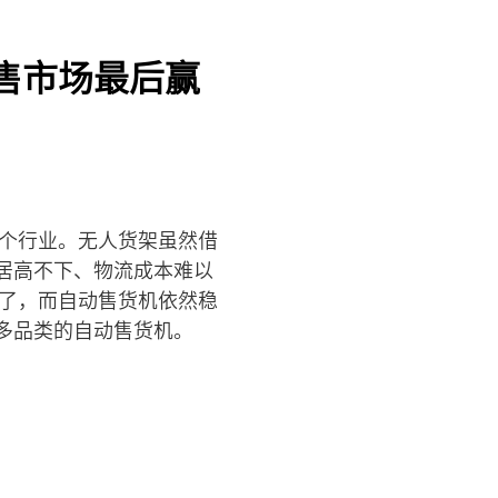
零售市场最后赢
这个行业。无人货架虽然借
居高不下、物流成本难以
凉了，而自动售货机依然稳
多品类的自动售货机。