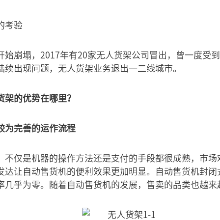
的考验
始崩塌，2017年有20家无人货架公司冒出，曾一度受到
陆续出现问题，无人货架业务退出一二线城市。
货架的优势在哪里？
较为完善的运作流程
，不仅是机器的操作方法还是支付的手段都很成熟，市场
发达让自动售货机的便利效果更加明显。自动售货机封闭
率几乎为零。随着自动售货机的发展，售卖的品类也越来