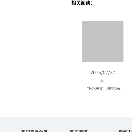
相关阅读：
2016/07/27
“杯水关爱”遍布街头
“杯水关爱”遍布街头
热门产品分类
购买渠道
新闻中