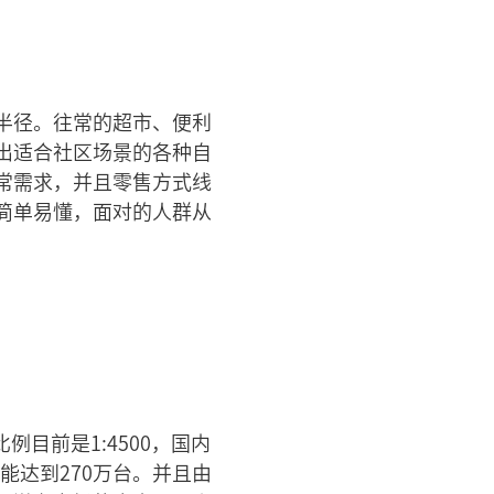
半径。往常的超市、便利
出适合社区场景的各种自
常需求，并且零售方式线
简单易懂，面对的人群从
例目前是1:4500，国内
能达到270万台。并且由