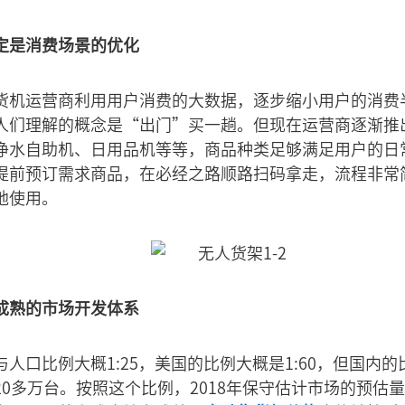
定是消费场景的优化
货机运营商利用用户消费的大数据，逐步缩小用户的消费
人们理解的概念是“出门”买一趟。但现在运营商逐渐推
净水自助机、日用品机等等，商品种类足够满足用户的日
提前预订需求商品，在必经之路顺路扫码拿走，流程非常
地使用。
成熟的市场开发体系
人口比例大概1:25，美国的比例大概是1:60，但国内的比
0多万台。按照这个比例，2018年保守估计市场的预估量