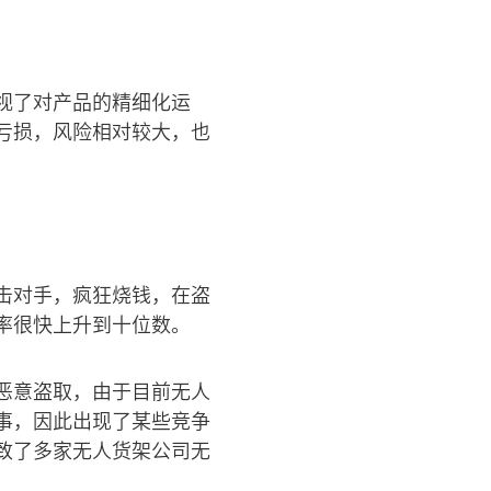
视了对产品的精细化运
亏损，风险相对较大，也
击对手，疯狂烧钱，在盗
率很快上升到十位数。
恶意盗取，由于目前无人
事，因此出现了某些竞争
致了多家无人货架公司无