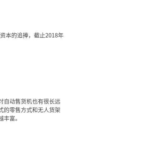
资本的追捧，截止2018年
对自动售货机也有很长远
式的零售方式和无人货架
越丰富。