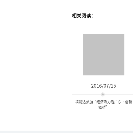
相关阅读：
2016/07/15
福能达参加“经济活力看广东•创新
驱动”
福能达参加“经济活力看广
东•创新驱动”