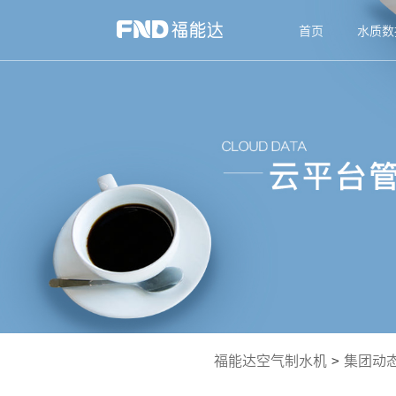
首页
水质数
福能达空气制水机
>
集团动