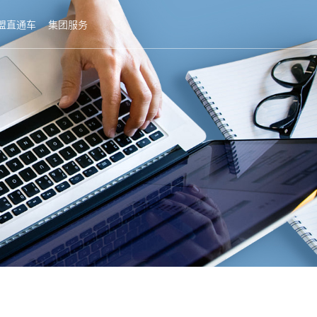
盟直通车
集团服务