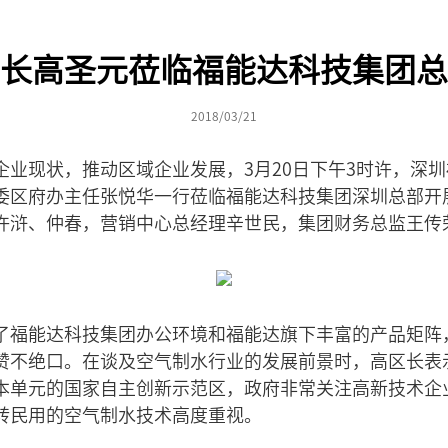
长高圣元莅临福能达科技集团总
2018/03/21
企业现状，推动区域企业发展，3月20日下午3时许，深
委区府办主任张悦华一行莅临福能达科技集团深圳总部开
许浒、仲春，营销中心总经理辛世民，集团财务总监王传
了福能达科技集团办公环境和福能达旗下丰富的产品矩阵
赞不绝口。在谈及空气制水行业的发展前景时，高区长表
本单元的国家自主创新示范区，政府非常关注高新技术企
转民用的空气制水技术高度重视。