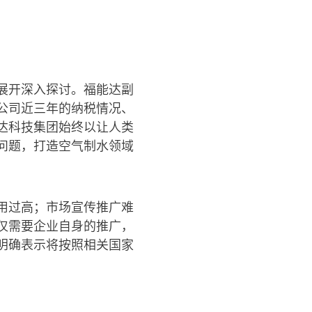
展开深入探讨。福能达副
公司近三年的纳税情况、
达科技集团始终以让人类
问题，打造空气制水领域
用过高；市场宣传推广难
仅需要企业自身的推广，
明确表示将按照相关国家