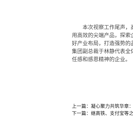
本次视察工作尾声，
用高效的尖端产品，探索
好产业布局，打造强势的
集团副总裁于林静代表全
任感和感恩精神的企业。
上一篇：凝心聚力共筑华章：
下一篇：继高铁、支付宝等之