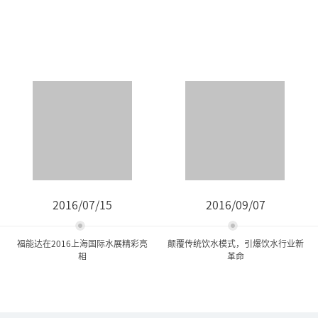
2016/07/15
2016/09/07
福能达在2016上海国际水展精彩亮
颠覆传统饮水模式，引爆饮水行业新
相
革命
福能达在2016上海国际水展
颠覆传统饮水模式，引爆饮
精彩亮相
水行业新革命