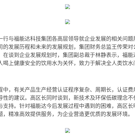
一行与福能达科技集团各高层领导就企业发展的相关问题
司的发展历程和未来的发展规划，集团财务总监王传荣对
。在谈到企业发展规划时，集团副总裁于林静表示，福能
人喝上健康安全的饮用水为关怀，致力于解决全人类饮水
程中，有关产品生产经营认证程序复杂、周期长，认证费
导性的建议。高区长同时谈到，新技术及环保低碳理念不
与支持。针对福能达今后发展过程中遇到的困难，高区长
题，精准高效提供服务，为企业营造更优质的发展环境。