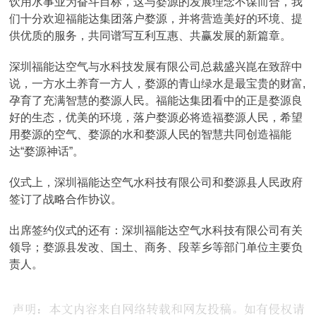
饮用水事业为奋斗目标，这与婺源的发展理念不谋而合，我
们十分欢迎福能达集团落户婺源，并将营造美好的环境、提
供优质的服务，共同谱写互利互惠、共赢发展的新篇章。
深圳福能达空气与水科技发展有限公司总裁盛兴崑在致辞中
说，一方水土养育一方人，婺源的青山绿水是最宝贵的财富,
孕育了充满智慧的婺源人民。福能达集团看中的正是婺源良
好的生态，优美的环境，落户婺源必将造福婺源人民，希望
用婺源的空气、婺源的水和婺源人民的智慧共同创造福能
达“婺源神话”。
仪式上，深圳福能达空气水科技有限公司和婺源县人民政府
签订了战略合作协议。
出席签约仪式的还有：深圳福能达空气水科技有限公司有关
领导；婺源县发改、国土、商务、段莘乡等部门单位主要负
责人。