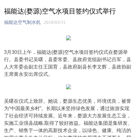
福能达(婺源)空气水项目签约仪式举行
福能达空气制水机
2018/03/31
3月30日上午，福能达(婺源)空气水项目签约仪式在婺源举
行。县委书记吴曙，县委常委、县政府党组副书记吕军，县
人大常委会副主任王国育，县政府副县长李文辉，县政协副
主席黄永安出席仪式。
吴曙在仪式上致辞。她说，婺源生态优美，环境优良，被誉
为“中国最美乡村”。长期以来坚持绿色发展，通过旅游实现
了社会经济可持续发展。近年来，婺源大力发展生态工业，
实施工业强县战略,取得了较好效益。福能达集团是集研发、
生产、销售于一体的高新技术企业，以绿色、健康、纯洁的