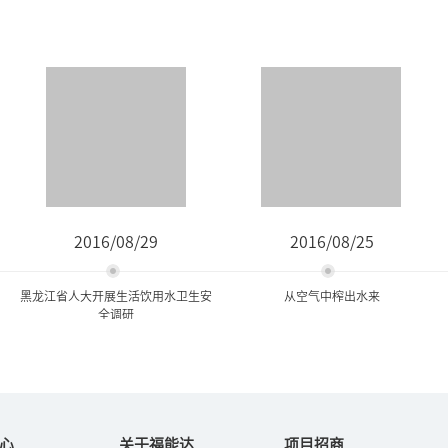
2016/08/29
2016/08/25
黑龙江省人大开展生活饮用水卫生安
从空气中榨出水来
全调研
黑龙江省人大开展生活饮用
从空气中榨出水来
水卫生安全调研
心
关于福能达
项目招商