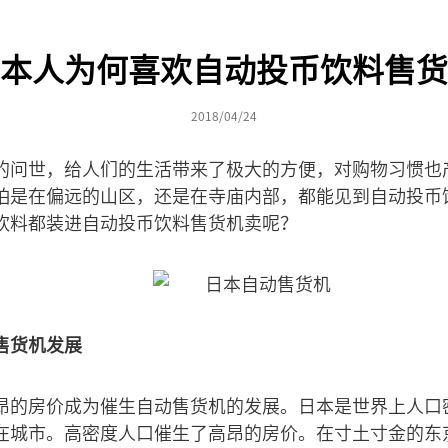
本人为何喜欢自动投币饮料售货
2018/04/24
的问世，给人们的生活带来了极大的方便，对购物习惯也
怕是在偏远的山区，还是在寺庙内部，都能见到自动投币
饮料都装进自动投币饮料售货机卖呢？
售货机发展
昂的房价成为催生自动售货机的发展。日本是世界上人口
在城市。高密度人口催生了高昂的房价。在寸土寸金的东