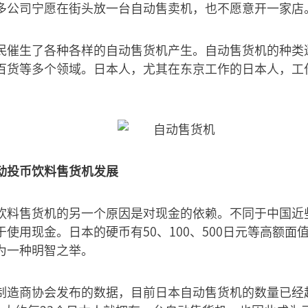
多公司宁愿在街头放一台自动售卖机，也不愿意开一家店
民催生了各种各样的自动售货机产生。自动售货机的种类
百货等多个领域。日本人，尤其在东京工作的日本人，工
动投币饮料售货机发展
饮料售货机的另一个原因是对现金的依赖。不同于中国近
使用现金。日本的硬币有50、100、500日元等高额面
为一种明智之举。
制造商协会发布的数据，目前日本自动售货机的数量已经