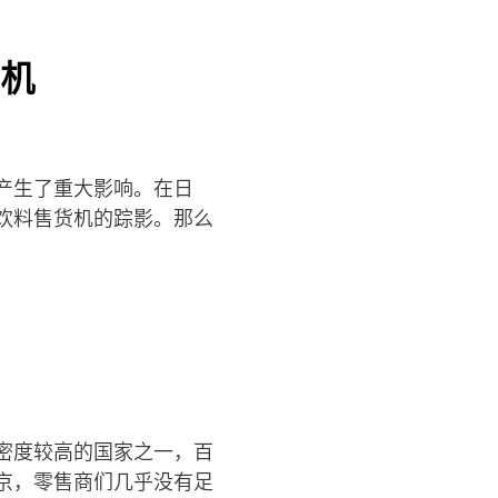
机
产生了重大影响。在日
饮料售货机的踪影。那么
密度较高的国家之一，百
京，零售商们几乎没有足