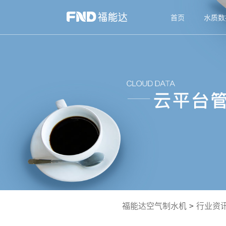
首页
水质数
福能达空气制水机
>
行业资