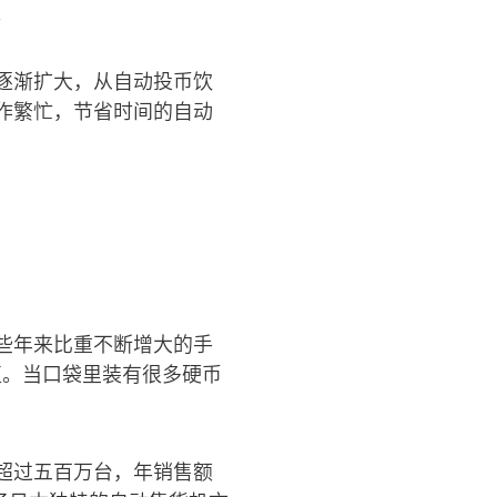
。
逐渐扩大，从自动投币饮
作繁忙，节省时间的自动
些年来比重不断增大的手
值。当口袋里装有很多硬币
超过五百万台，年销售额