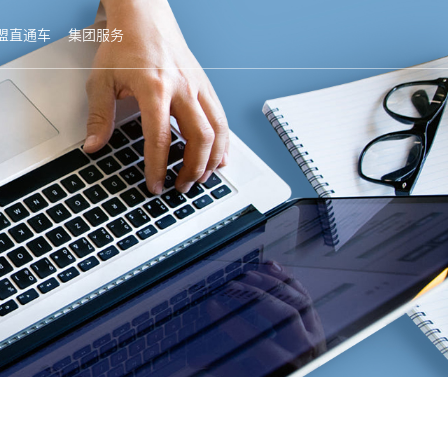
盟直通车
集团服务