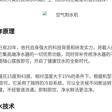
作原理
已有20年，依托自身强大的科技背景和研发实力，将载人
它集高端净水器的一切优势功能，同时弥补传统净水器的
要随心摆放即可，开启了健康饮水的全新时代。
氏15度到43度、相对湿度大于15%的条件下，根据机型不
插电即可。它采用了独特的冷却系统，可以全天候不间断运
藏，不经管道流通，即制即饮、净水鲜活更洁净。
水技术