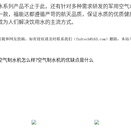
水系列产品不止于此，还有针对多种需求研发的军用空气
一款，福能达都遵循严苛的航天品质，保证水质的优质健
成为人们解决饮用水的主流方式。
空气制水机怎么样?空气制水机的优缺点是什么