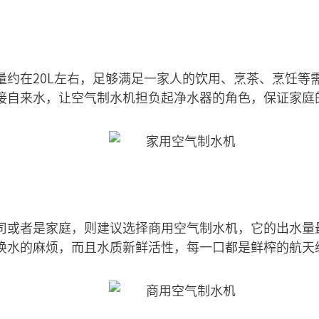
：
量约在20L左右，足够满足一家人的饮用、烹茶、烹饪等
接自来水，让空气制水机担负起净水器的角色，保证家庭
司或者是家庭，则建议选择商用空气制水机，它的出水量最
换水的麻烦，而且水质新鲜活性，每一口都是鲜榨的航天