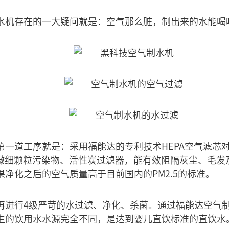
水机存在的一大疑问就是：空气那么脏，制出来的水能喝
第一道工序就是：采用福能达的专利技术HEPA空气滤芯
上的微细颗粒污染物、活性炭过滤器，能有效阻隔灰尘、毛
净化之后的空气质量高于目前国内的PM2.5的标准。
再进行4级严苛的水过滤、净化、杀菌。通过福能达空气
生的饮用水水源完全不同，是达到婴儿直饮标准的直饮水