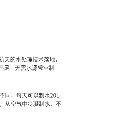
航天的水处理技术落地，
不足。无需水源凭空制
同，每天可以制水20L-
转，从空气中冷凝制水，不