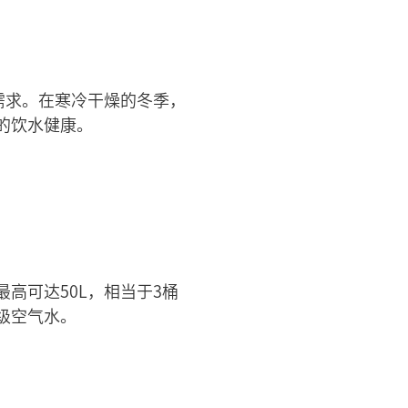
需求。在寒冷干燥的冬季，
的饮水健康。
高可达50L，相当于3桶
级空气水。