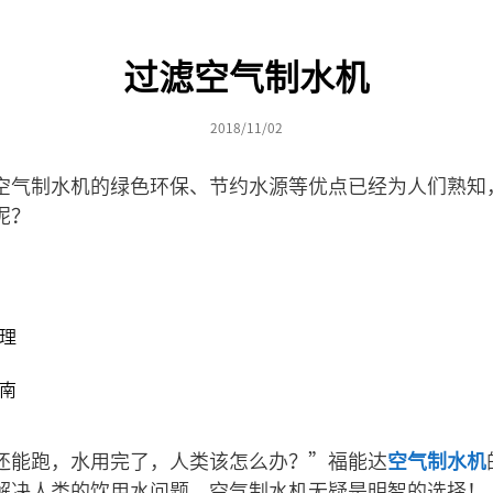
过滤空气制水机
2018/11/02
空气制水机的绿色环保、节约水源等优点已经为人们熟知
呢？
原理
术
指南
还能跑，水用完了，人类该怎么办？”福能达
空气制水机
解决人类的饮用水问题，空气制水机无疑是明智的选择！