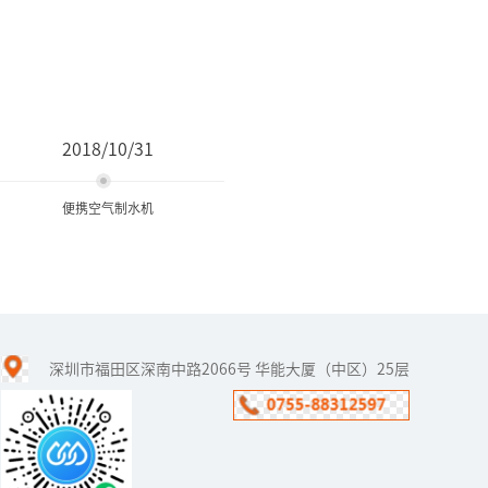
2018/10/31
便携空气制水机
便携空气制水机
深圳市福田区深南中路2066号 华能大厦（中区）25层
近几年，市场上出现了一
些便携空气制水机，以满
足在某些特殊场合的用水
需求，比如车、船、家庭
紧急用水等等。那么，便