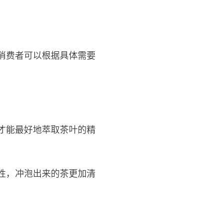
消费者可以根据具体需要
才能最好地萃取茶叶的精
性，冲泡出来的茶更加清