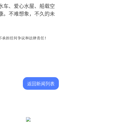
水车、爱心水屋、船载空
康。不难想象，不久的未
返回新闻列表