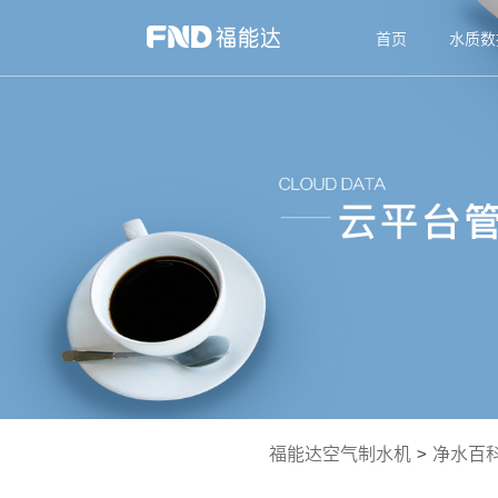
首页
水质数
福能达空气制水机
>
净水百