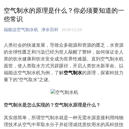
空气制水的原理是什么？你必须要知道的一
些常识
福能达空气制水机
净水百科
2018/12/20
人类社会的快速发展，导致众多能源和资源的匮乏，水资源
的全球性匮乏和污染已经为世人敲醒了警钟，如何保证全人
类的饮水健康和饮水安全成为世界性难题。直到空气制水机
面世，使人类取水方式另辟蹊径，开启人类饮水新革命。以
福能达空气制水机为例，了解
空气制水
的原理，探索科技力
量下的“空气取水”之谜。
空气制水是怎么实现的？空气制水原理是什么？
其实很简单，所谓空气制水就是一种无需水源直接利用纯物
理技术从空气中萃取水分子并处理成优质饮用水的高科技技