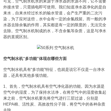
可见，空气制水机水的来源于净水器的水源不同，它不需要
外接水管，只需插电即可使用。我们知道净水器净化的是自
来水，自来水经过长长的输水管道，会产生严重的二次污
染，为了应对这些，水中会有一定的余氯残留。而一般的净
水器去除余氯的作用，其实都是有一定的限度的，无法完全
去除。空气制水机制成的水，不含余氯等杂质，这是与净水
器的直观区别。
空气制水机“多功能”体现在哪些方面
空气制水机具有“多功能”特征，也就是说它不仅是一台净水
器，还具有其他多项功能。
1、首先，空气制水机具有空气净化器的功能。因为水源是
空气中的湿度，为了保持水洁净，在将空气中的湿度收集起
来之前，空气制水机要先将空气进行三层过滤，分别是
HEPA棉、活性炭、高效改性分子筛，将空气中的各种杂质
去除。