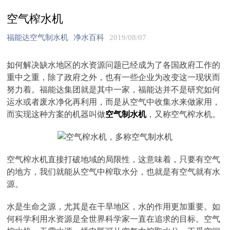
空气榨水机
福能达空气制水机
净水百科
2019/08/07
如何解决缺水地区的水资源问题已经成为了各国政府工作的
重中之重，除了政府之外，也有一些企业为改变这一现状而
努力着。福能达集团就是其中一家，福能达并不是研究如何
运水或者废水净化再利用，而是从空气中收集水来做家用，
而实现这种方案的机器叫做
空气制水机
，又称空气榨水机。
空气榨水机直接打破地域的局限性，这意味着，只要有空气
的地方，我们就能从空气中榨取水分，也就是有空气就有水
源。
水是生命之源，尤其是在干旱地区，水的作用更加重要。如
何科学利用水资源是全世界科学家一直在追求的目标。空气