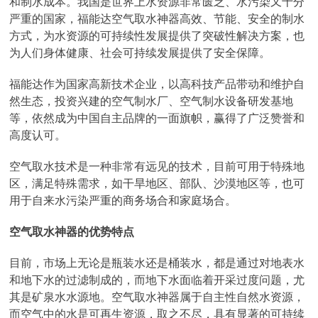
和制水成本。我国是世界上水资源非常匮乏、水污染又十分
严重的国家，福能达空气取水神器高效、节能、安全的制水
方式，为水资源的可持续性发展提供了突破性解决方案，也
为人们身体健康、社会可持续发展提供了安全保障。
福能达作为国家高新技术企业，以高科技产品带动和维护自
然生态，投资兴建的空气制水厂、空气制水设备研发基地
等，依然成为中国自主品牌的一面旗帜，赢得了广泛赞誉和
高度认可。
空气取水技术是一种非常有远见的技术，目前可用于特殊地
区，满足特殊需求，如干旱地区、部队、沙漠地区等，也可
用于自来水污染严重的商务场合和家庭场合。
空气取水神器的优势特点
目前，市场上无论是瓶装水还是桶装水，都是通过对地表水
和地下水的过滤制成的，而地下水面临着开采过度问题，尤
其是矿泉水水源地。空气取水神器属于自主性自然水资源，
而空气中的水是可再生资源，取之不尽，具有显著的可持续