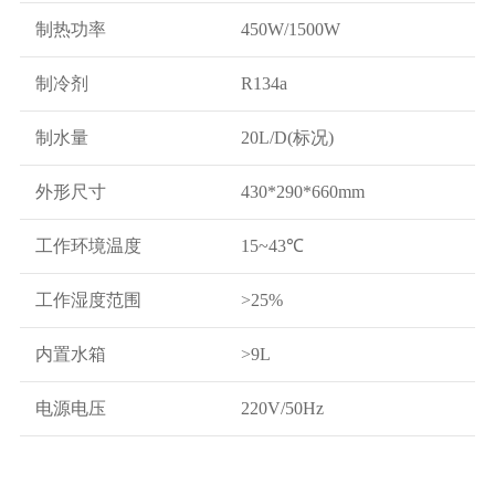
制热功率
450W/1500W
制冷剂
R134a
制水量
20L/D(标况)
外形尺寸
430*290*660mm
工作环境温度
15~43℃
工作湿度范围
>25%
内置水箱
>9L
电源电压
220V/50Hz