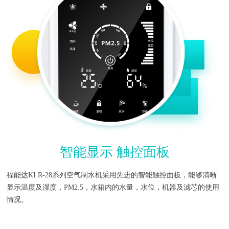
智能显示 触控面板
福能达KLR-28系列空气制水机采用先进的智能触控面板，能够清晰
显示温度及湿度，PM2.5，水箱内的水量，水位，机器及滤芯的使用
情况。