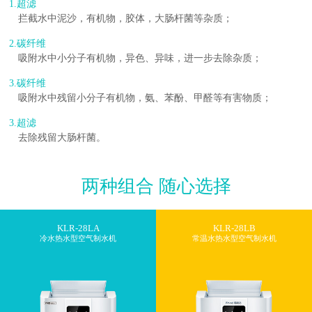
1.超滤
拦截水中泥沙，有机物，胶体，大肠杆菌等杂质；
2.碳纤维
吸附水中小分子有机物，异色、异味，进一步去除杂质；
3.碳纤维
吸附水中残留小分子有机物，氨、苯酚、甲醛等有害物质；
3.超滤
去除残留大肠杆菌。
两种组合 随心选择
KLR-28LA
KLR-28LB
冷水热水型空气制水机
常温水热水型空气制水机