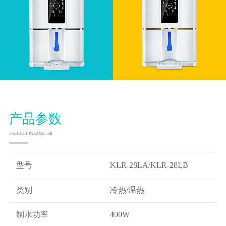
产品参数
PRODUCT PARAMETER
型号
KLR-28LA/KLR-28LB
类别
冷热/温热
制水功率
400W