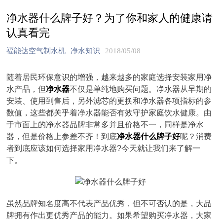
净水器什么牌子好？为了你和家人的健康请
认真看完
福能达空气制水机
净水知识
2018/05/08
随着居民环保意识的增强，越来越多的家庭选择安装家用净
水产品，但
净水器
不仅是单纯地购买问题。净水器从早期的
安装、使用到售后，另外滤芯的更换和净水器各项指标的参
数值，这些都关乎着净水器能否有效守护家庭饮水健康。由
于市面上的净水器品牌非常多并且价格不一，同样是净水
器，但是价格上参差不齐！到底
净水器什么牌子好
呢？消费
者到底应该如何选择家用净水器?今天就让我们来了解一
下。
虽然品牌知名度高不代表产品优秀，但不可否认的是，大品
牌拥有作出更优秀产品的能力。如果希望购买净水器，大家