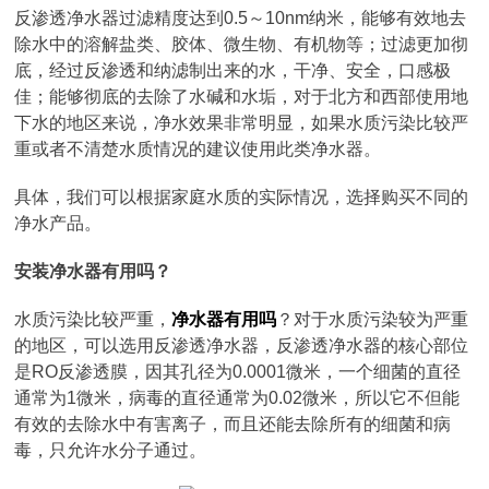
反渗透净水器过滤精度达到0.5～10nm纳米，能够有效地去
除水中的溶解盐类、胶体、微生物、有机物等；过滤更加彻
底，经过反渗透和纳滤制出来的水，干净、安全，口感极
佳；能够彻底的去除了水碱和水垢，对于北方和西部使用地
下水的地区来说，净水效果非常明显，如果水质污染比较严
重或者不清楚水质情况的建议使用此类净水器。
具体，我们可以根据家庭水质的实际情况，选择购买不同的
净水产品。
安装净水器有用吗？
水质污染比较严重，
净水器有用吗
？对于水质污染较为严重
的地区，可以选用反渗透净水器，反渗透净水器的核心部位
是RO反渗透膜，因其孔径为0.0001微米，一个细菌的直径
通常为1微米，病毒的直径通常为0.02微米，所以它不但能
有效的去除水中有害离子，而且还能去除所有的细菌和病
毒，只允许水分子通过。