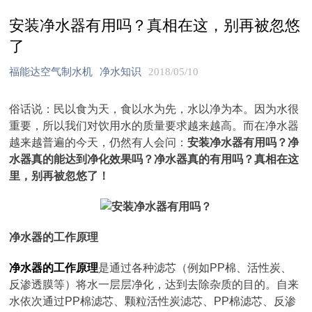
安装净水器有用吗？真相在这，别再被忽悠
了
福能达空气制水机
净水知识
2018/05/10
俗话说：民以食为天，食以水为先，水以净为本。因为水很
重要，所以我们对饮用水的质量要求越来越高。而在净水器
越来越普遍的今天，仍然有人会问：
安装净水器有用吗？净
水器真的能达到净化效果吗？净水器真的有用吗？真相在这
里，别再被忽悠了！
净水器的工作原理
净水器的工作原理
是通过各种滤芯（例如PP棉、活性炭、
反渗透膜等）将水一层层净化，达到去除杂质的目的。自来
水依次通过PP棉滤芯、颗粒活性炭滤芯、PP棉滤芯、反渗