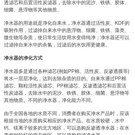
透滤芯和后置活性炭滤器，去除水中的泥沙、铁锈、胶体、
细菌、悬浮物等其他物质。
净水器的用途就是净化自来水，净水器通过活性炭、KDF的
吸附作用，过滤掉自来水中的悬浮物、细菌、铁锈、藻类、
微生物等杂质，使日常生活饮用水变得纯净；净水器还可以
过滤掉自来水中的余氯，过滤后的水饮用更健康。
净水器的净化方式
净水器多是通过各种滤芯(例如PP棉、活性炭、反渗透膜等)
将水一层层净化，达到去除杂质的目的。自来水通过PP棉
滤芯、颗粒活性炭滤芯、PP棉滤芯、反渗透滤芯和后置活
性炭滤器，去除水中的泥沙、铁锈、胶体、细菌、悬浮物等
其他物质。不同的净水器，净化能力不同。
由于全国各地的水质不同，消费者在购买净水产品时，应该
根据当地的水质购买相应的净水产品。在水质较硬，水中
钙、镁离子较多的北方地区，可以选购反渗透净水器；在水