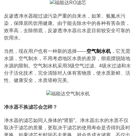
反渗透净水器能过滤污染严重的自来水，如苯、氨氮水污
染，保障居民饮用健康。由于能去除水中的各种有害杂质，
效率高，去除彻底，反渗透净水器出水是目前较安全可靠的
饮用水。
当然，现在用户也有一种新的选择——
空气制水机
，它无需
水源，空气制水，不用考虑地区水质的差异，彻底摆脱陆地
水源的限制。空气制水机采用3级空气过滤、4级水过滤和水
分子活化技术，完全清除对人体有害物质，使水质新鲜、活
性、健康安全，水质堪称完美。
净水器不换滤芯会怎样？
净水器的滤芯如同人身体的“肾脏”。净水器出水的水质不仅
取决于滤芯的质量，更取决于滤芯的使用寿命是否得到及时
更换，如果滤芯长时间不去更换，就会造成水堵塞，不仅出