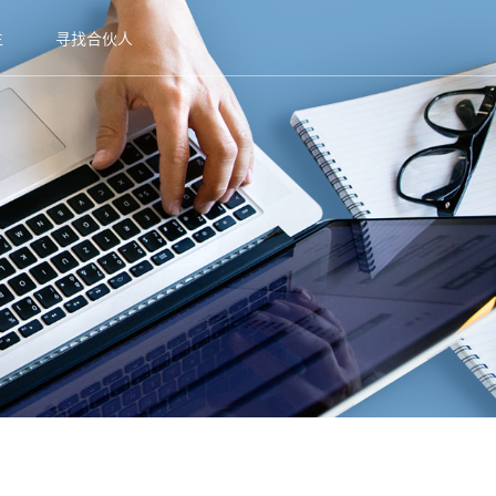
生
寻找合伙人