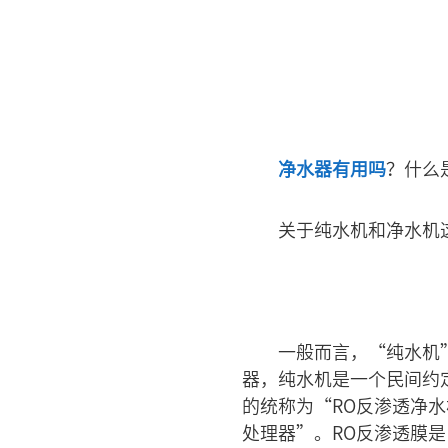
净水器有用吗
？什么
关于纯水机和净水机
一般而言，“纯水机
器，纯水机是一个民间约
的统称为“RO反渗透净
处理器”。RO反渗透膜