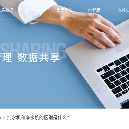
水质数据
官网商城
集团动态
水健康
水养
识
>
纯水机和净水机的区别是什么?