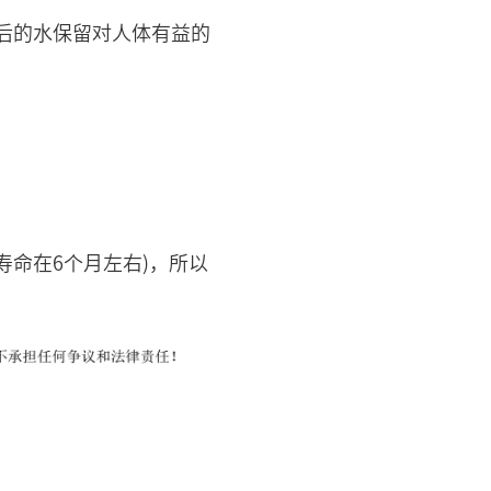
后的水保留对人体有益的
寿命在6个月左右)，所以