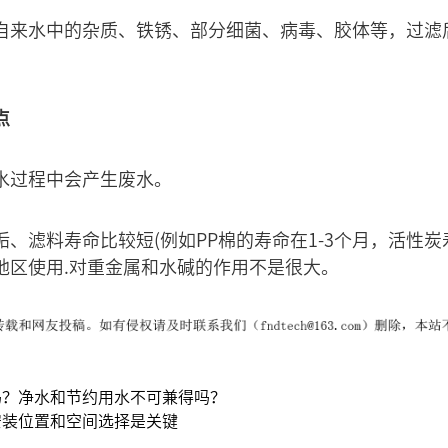
自来水中的杂质、铁锈、部分细菌、病毒、胶体等，过滤
点
水过程中会产生废水。
、滤料寿命比较短(例如PP棉的寿命在1-3个月，活性炭
地区使用.对重金属和水碱的作用不是很大。
吗？净水和节约用水不可兼得吗？
安装位置和空间选择是关键