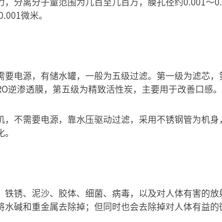
，分离分子量范围为几百至几百万，膜孔径约0.001～0
.001微米。
需要电源，有储水罐，一般为五级过滤。第一级为滤芯，
RO逆渗透膜，第五级为精致活性炭，主要用于改善口感。
机，不需要电源，靠水压驱动过滤，采用不锈钢管为机身
化。
、铁锈、泥沙、胶体、细菌、病毒，以及对人体有害的放
将水碱和重金属去除掉；但同时也会去除掉对人体有益的