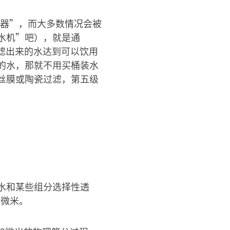
水器”，而大多数情况会被
水机”吧），就是通
过滤出来的水达到可以饮用
的水，那就不用买桶装水
丝膜或陶瓷过滤，第五级
水和某些组分选择性透
1微米。