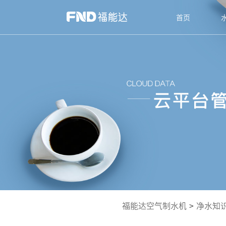
首页
福能达空气制水机
>
净水知