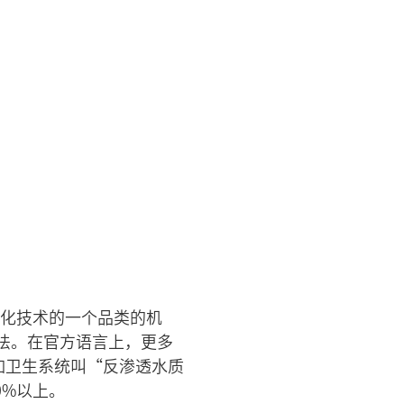
净化技术的一个品类的机
法。在官方语言上，更多
如卫生系统叫“反渗透水质
0%以上。