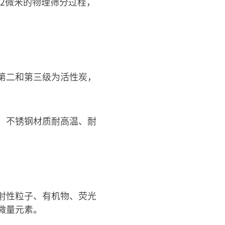
.2微米的物理筛分过程，
第二和第三级为活性炭，
，不锈钢材质耐高温、耐
射性粒子、有机物、荧光
微量元素。