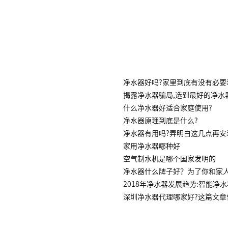
净水器好吗?家里到底有没有必要
揭露净水器骗局,选到最好的净水
什么净水器好适合家庭使用?
净水器原理到底是什么?
净水器有用吗?弄明白这几点再安
家用净水器哪种好
空气制水机是哪个国家发明的
净水器什么牌子好？为了你和家
2018年净水器发展趋势:智能净
深圳净水器代理哪家好?这篇文章