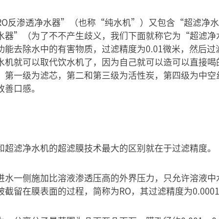
RO反渗透净水器”（也称“纯水机”）又包含“超滤净
水器”（为了不不产生歧义，我们下面就称它为“超滤净
功能去除水中的有害物质，过滤精度为0.01微米，然后
水机就可以取代饮水机了，因为自己就可以造可以直接喝
，第一级为滤芯，第二和第三级为活性炭，第四级为中空
改善口感。
和超滤净水机的超滤膜技术最大的区别就在于过滤精度。
进水一侧施加比溶液渗透压高的外界压力，只允许溶液中
截留在膜表面的过程，简称为RO，其过滤精度为0.000