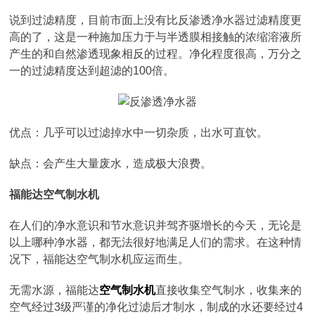
说到过滤精度，目前市面上没有比反渗透净水器过滤精度更
高的了，这是一种施加压力于与半透膜相接触的浓缩溶液所
产生的和自然渗透现象相反的过程。净化程度很高，万分之
一的过滤精度达到超滤的100倍。
优点：几乎可以过滤掉水中一切杂质，出水可直饮。
缺点：会产生大量废水，造成极大浪费。
福能达空气制水机
在人们的净水意识和节水意识并驾齐驱增长的今天，无论是
以上哪种净水器，都无法很好地满足人们的需求。在这种情
况下，福能达空气制水机应运而生。
无需水源，福能达
空气制水机
直接收集空气制水，收集来的
空气经过3级严谨的净化过滤后才制水，制成的水还要经过4