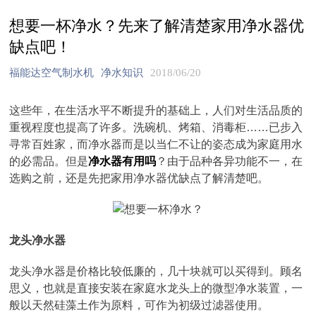
想要一杯净水？先来了解清楚家用净水器优
缺点吧！
福能达空气制水机
净水知识
2018/06/20
这些年，在生活水平不断提升的基础上，人们对生活品质的
重视程度也提高了许多。洗碗机、烤箱、消毒柜……已步入
寻常百姓家，而净水器而是以当仁不让的姿态成为家庭用水
的必需品。但是
净水器有用吗
？由于品种各异功能不一，在
选购之前，还是先把家用净水器优缺点了解清楚吧。
龙头净水器
龙头净水器是价格比较低廉的，几十块就可以买得到。顾名
思义，也就是直接安装在家庭水龙头上的微型净水装置，一
般以天然硅藻土作为原料，可作为初级过滤器使用。