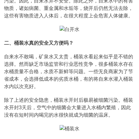
污染。因此，自来水并不安全。除此之外，自来水中的有害
物质，诸如病菌、重金属和水垢等，烧开后仍然无法去除，
这些有害物质进入人体后，在很大程度上会危害人体健康。
二、桶装水真的安全又方便吗？
自来水不敢喝，矿泉水又太贵，桶装水看起来似乎是不错的
选择。然而缺乏市场监管和行业恶性竞争，很多桶装水存在
水桶质量不合格，水质不新鲜等问题。一些无良商家为了节
省成本，会选择低成本的劣质水桶，有的将自来水灌入桶装
水内以次充好。
除了上述的安全隐患，桶装水开封后极易被细菌污染。桶装
水开封3天后，空气中的细菌会大量进入水桶内繁殖，因此
没有在短时间内喝完的水很快就成为细菌的温床。