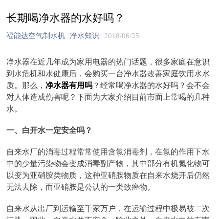
长期喝净水器的水好吗？
福能达空气制水机
净水知识
2018/06/25
净水器在近几年成为家用电器的热门话题，很多家庭在意识
到水危机和水健康后，会购买一台净水器改善家庭饮用水水
质。那么，
净水器有用吗
？经常喝净水器的水好吗？会不会
对人体造成伤害呢？下面为大家介绍目前市面上常喝的几种
水。
一、白开水一定安全吗？
自来水厂的消毒过程常常使用含氯消毒剂，在氯的作用下水
中的少量污染物会变成消毒副产物，其中部分有机氮化物可
以变为亚硝胺类物质，这种亚硝胺物质在自来水烧开后仍然
无法去除，而亚硝胺是公认的一类致癌物。
自来水从出厂到运输至千家万户，在运输过程中极易被二次