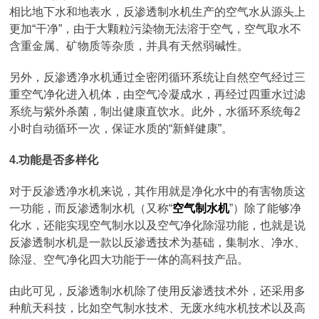
相比地下水和地表水，反渗透制水机生产的空气水从源头上
更加“干净”，由于大颗粒污染物无法溶于空气，空气取水不
含重金属、矿物质等杂质，并具有天然弱碱性。
另外，反渗透净水机通过全密闭循环系统让自然空气经过三
重空气净化进入机体，由空气冷凝成水，再经过四重水过滤
系统与紫外杀菌，制出健康直饮水。此外，水循环系统每2
小时自动循环一次，保证水质的“新鲜健康”。
4.功能是否多样化
对于反渗透净水机来说，其作用就是净化水中的有害物质这
一功能，而反渗透制水机（又称“
空气制水机
”）除了能够净
化水，还能实现空气制水以及空气净化除湿功能，也就是说
反渗透制水机是一款以反渗透技术为基础，集制水、净水、
除湿、空气净化四大功能于一体的高科技产品。
由此可见，反渗透制水机除了使用反渗透技术外，还采用多
种航天科技，比如空气制水技术、无废水纯水机技术以及高