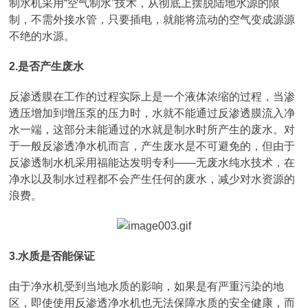
制水机采用“空气制水”技术，从彻底上摆脱陆地水源的限
制，不需外接水管，只要插电，就能将流动的空气变成源源
不绝的水源。
2.是否产生废水
反渗透膜在工作的过程实际上是一个液体浓缩的过程，当渗
透压增加到增压泵的压力时，水就不能通过反渗透膜流入净
水一端，这部分未能通过的水就是制水时所产生的废水。对
于一般反渗透净水机而言，产生废水是不可避免的，但由于
反渗透制水机采用福能达发明专利——无废水纯水技术，在
净水以及制水过程都不会产生任何的废水，减少对水资源的
浪费。
3.水质是否能保证
由于净水机受到当地水质的影响，如果是有严重污染的地
区，即使使用反渗透净水机也无法保障水质的安全健康，而