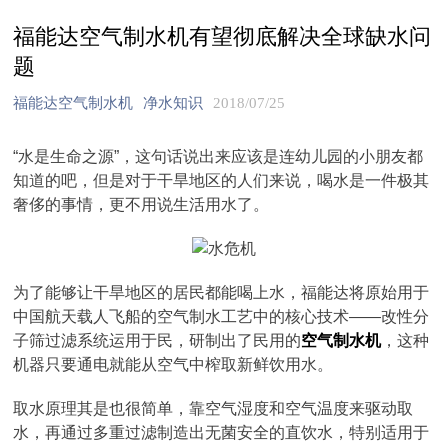
福能达空气制水机有望彻底解决全球缺水问
题
福能达空气制水机
净水知识
2018/07/25
“水是生命之源”，这句话说出来应该是连幼儿园的小朋友都
知道的吧，但是对于干旱地区的人们来说，喝水是一件极其
奢侈的事情，更不用说生活用水了。
为了能够让干旱地区的居民都能喝上水，福能达将原始用于
中国航天载人飞船的空气制水工艺中的核心技术——改性分
子筛过滤系统运用于民，研制出了民用的
空气制水机
，这种
机器只要通电就能从空气中榨取新鲜饮用水。
取水原理其是也很简单，靠空气湿度和空气温度来驱动取
水，再通过多重过滤制造出无菌安全的直饮水，特别适用于