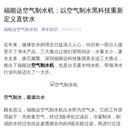
福能达空气制水机：以空气制水黑科技重新
定义直饮水
福能达空气制水机
净水知识
2018/07/31
近年来，健康饮水的理念日益深入人心，但仍有一部分人接
受不了净水产品，三大痛点让他们望而却步：水量太小，废
水太多，换芯频繁。深圳福能达科技集团直击这三大痛点，
推出了福能达
空气制水机
，也是台无废水纯水机，带领净水
行业向前迈出了一大步。
空气制水，极速出水
顾名思义，福能达空气制水机出水即为空气水。它的工作原
理如下：先收集空气，经过3级净化过滤后，冷凝制水，制
成的水经过包括反渗透膜在内的4级水路过滤，再进行过流