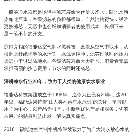
一般的净水器都是以牺牲滤芯寿命为代价去净水，陆地水污
染如此严重，各级滤芯的负担都很重，自然消耗得快，经常
更换滤芯，无形中也会增加消费者的使用成本，长期下来，
是一笔不菲的开支。
惊艳亮相的福能达空气制水黑科技，直接从空气中取水，从
根源上杜绝陆地的水污染，水源更纯净，滤芯过滤时的压力
远远小于过滤陆地水。各级滤芯寿命大大延长。消费者无需
承担高额的换芯费用，节水的同时还省芯。
深耕净水行业20年，致力于人类的健康饮水事业
福能达科技集团成立于1998年，迄今为止已有20年，这20
年里，福能达秉持着“让人类不再有水危机”的关怀，坚持以
用户为中心，以产品为根基，不断地优化产品和服务，切实
从用户的贴身利益出发，解决真实痛点。
2018，福能达空气制水机将继续致力于为广大渴求放心水的