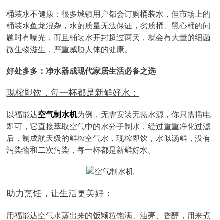
桶装水不健康：很多城镇用户都会订购桶装水，但市场上的
桶装水鱼龙混杂，水的质量无法保证，劣质桶、黑心桶的问
题时有曝光，而且桶装水开封超过两天，就会有大量的细菌
微生物滋生，严重威胁人体的健康。
好处多多：净水器成现代家居生活必备之选
现榨即饮，每一杯都是新鲜好水：
以福能达
空气制水机
为例，无需安装无需水源，你只需插电
即可，它直接萃取空气中的水分子制水，经过重重净化过滤
后，制成航天级的鲜榨空气水，现榨即饮，水似汤鲜，没有
污染物和二次污染，每一杯都是新鲜好水。
助力烹饪，让生活更美好：
用福能达空气水蒸出来的饭颗粒饱满、油亮、香醇，用来煮