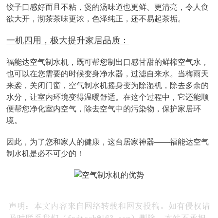
饺子口感好而且不粘，煲的汤味道也更鲜、更清亮，令人食
欲大开，沏茶茶味更浓，色泽纯正，还不易起茶垢。
一机四用，极大提升家居品质：
福能达空气制水机，既可帮您制出口感甘甜的鲜榨空气水，
也可以在您需要的时候变身净水器，过滤自来水。当梅雨天
来袭，关闭门窗，空气制水机摇身变为除湿机，除去多余的
水分，让室内环境变得温暖舒适。在这个过程中，它还能顺
便帮您净化室内空气，除去空气中的污染物，保护家居环
境。
因此，为了您和家人的健康，这台居家神器——福能达空气
制水机是必不可少的！