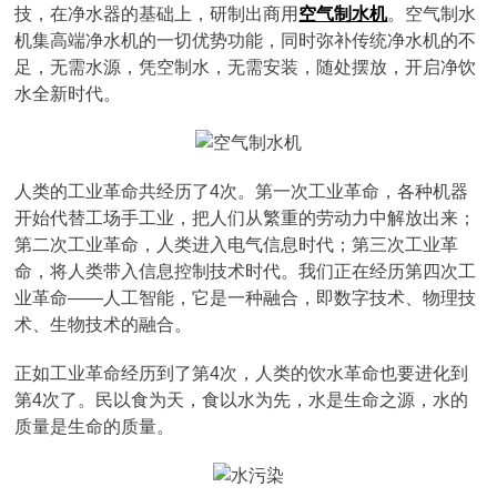
技，在净水器的基础上，研制出商用
空气制水机
。空气制水
机集高端净水机的一切优势功能，同时弥补传统净水机的不
足，无需水源，凭空制水，无需安装，随处摆放，开启净饮
水全新时代。
人类的工业革命共经历了4次。第一次工业革命，各种机器
开始代替工场手工业，把人们从繁重的劳动力中解放出来；
第二次工业革命，人类进入电气信息时代；第三次工业革
命，将人类带入信息控制技术时代。我们正在经历第四次工
业革命——人工智能，它是一种融合，即数字技术、物理技
术、生物技术的融合。
正如工业革命经历到了第4次，人类的饮水革命也要进化到
第4次了。民以食为天，食以水为先，水是生命之源，水的
质量是生命的质量。