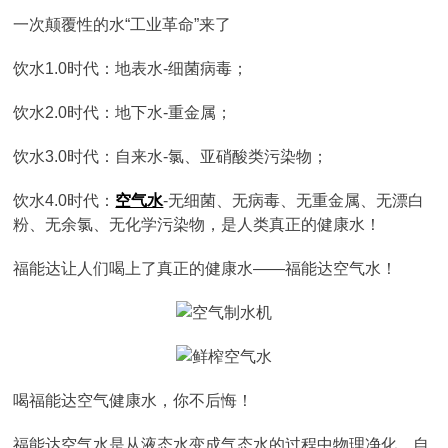
一次颠覆性的水“工业革命”来了
饮水1.0时代：地表水-细菌病毒；
饮水2.0时代：地下水-重金属；
饮水3.0时代：自来水-氯、亚硝酸类污染物；
饮水4.0时代：
空气水
-无细菌、无病毒、无重金属、无漂白
粉、无余氯、无化学污染物，是人类真正的健康水！
福能达让人们喝上了真正的健康水——福能达空气水！
喝福能达空气健康水，你不后悔！
福能达空气水是从液态水变成气态水的过程中物理净化、自