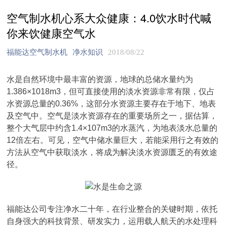
空气制水机心系大众健康：4.0饮水时代喊
你来饮健康空气水
福能达空气制水机
净水知识
2018/08/22
水是自然环境中最丰富的资源，地球的总储水量约为
1.386×1018m3，但可直接使用的淡水资源非常有限，仅占
水资源总量的0.36%，这部分水资源主要存在于地下、地表
及空气中。空气是淡水资源存在的重要场所之一，据估算，
整个大气层中约含1.4×107m3的水蒸汽，为地表淡水总量的
12倍左右。可见，空气中储水量巨大，若能采用行之有效的
方法从空气中获取淡水，将成为解决淡水资源匮乏的有效途
径。
福能达公司专注净水二十年，在行业整合的关键时期，依托
自身强大的科技背景、研发实力，运用载人航天的水处理科